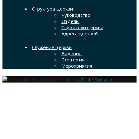
Структура Церкви
Руководство
Отделы
Служители церкви
Адреса церквей
Служение церкви
Видение
Стратегия
Мероприятия
Создание и поддержка сайта:
«IT Life Consult»