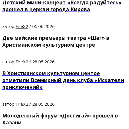
Детский мини-концерт «Всегда радуйтесь»
прошел в церкви города Кирова
автор
FireX2
/
05.06.2026
Две майские премьеры театра «Шаг» в
Христианском культурном центре
автор
FireX2
/
28.05.2026
В Христианском культурном центре
отметили Всемирный день клуба «Искатели
приключений»
автор
FireX2
/
28.05.2026
Молодежный форум «Достигай» прошел в
Казани