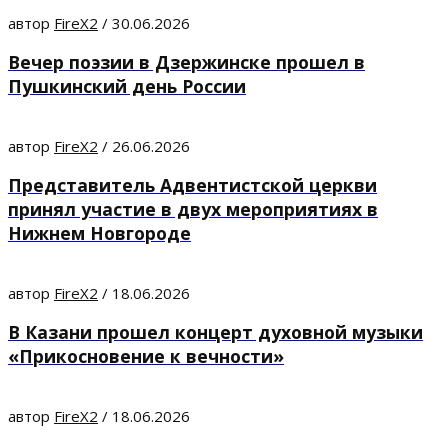
автор
FireX2
/
30.06.2026
Вечер поэзии в Дзержинске прошел в
Пушкинский день России
автор
FireX2
/
26.06.2026
Представитель Адвентистской церкви
принял участие в двух мероприятиях в
Нижнем Новгороде
автор
FireX2
/
18.06.2026
В Казани прошел концерт духовной музыки
«Прикосновение к вечности»
автор
FireX2
/
18.06.2026