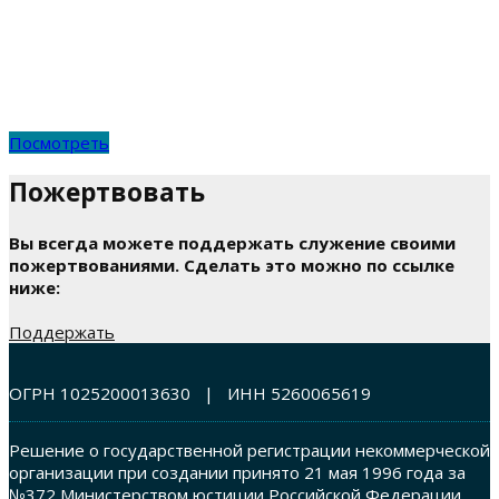
Каждую субботу вы можете присоединиться к
нашему on-line богослужению
Богослужение on-line
Посмотреть
Пожертвовать
Вы всегда можете поддержать служение своими
пожертвованиями. Сделать это можно по ссылке
ниже:
Поддержать
ОГРН 1025200013630 | ИНН 5260065619
Решение о государственной регистрации некоммерческой
организации при создании принято 21 мая 1996 года за
№372 Министерством юстиции Российской Федерации.