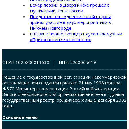
Вечер поэзии в Дзержинске прошел в
Пушкинский день России
Представитель Адвентистской церкви
принял участие в двух мероприятиях в
Нижнем Новгороде
В Казани прошел концерт духовной музыки
«Прикосновение к вечности»
ОГРН 1025200013630 | ИНН 5260065619
Решение о государственной регистрации некоммерческой
организации при создании принято 21 мая 1996 года за
№372 Министерством юстиции Российской Федерации.
Запись о некоммерческой организации внесена в Единый
государственный реестр юридических лиц 5 декабря 2002
года.
Основное меню