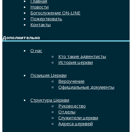
Главная
Новости
Богослужение ON-LINE
Пожертвовать
Контакты
Дополнительно
О нас
Кто такие адвентисты
История церкви
Позиция Церкви
Вероучение
Официальные документы
Структура Церкви
Руководство
Отделы
Служители церкви
Адреса церквей