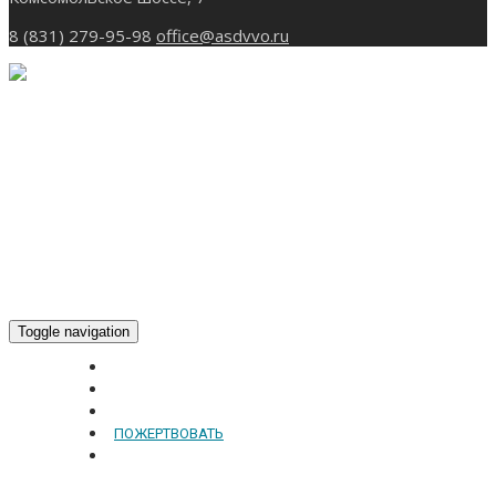
8 (831) 279-95-98
office@asdvvo.ru
Toggle navigation
ГЛАВНАЯ
НОВОСТИ
БОГОСЛУЖЕНИЕ ON-LINE
ПОЖЕРТВОВАТЬ
КОНТАКТЫ