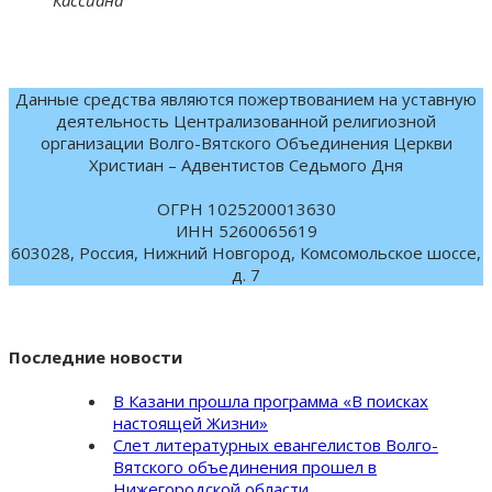
Кассиана
Данные средства являются пожертвованием на уставную
деятельность Централизованной религиозной
организации Волго-Вятского Объединения Церкви
Христиан – Адвентистов Седьмого Дня
ОГРН 1025200013630
ИНН 5260065619
603028, Россия, Нижний Новгород, Комсомольское шоссе,
д. 7
Последние новости
В Казани прошла программа «В поисках
настоящей Жизни»
Слет литературных евангелистов Волго-
Вятского объединения прошел в
Нижегородской области