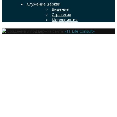
Служение церкви
Видение
Стратегия
Мероприятия
Создание и поддержка сайта:
«IT Life Consult»