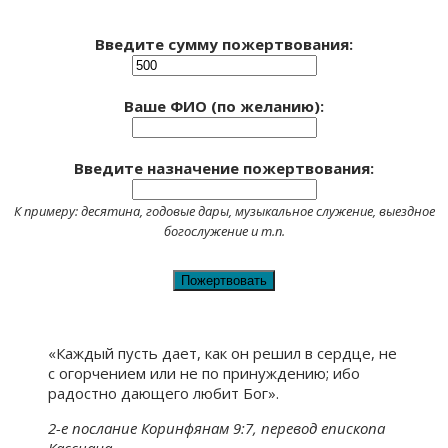
Введите сумму пожертвования:
Ваше ФИО (по желанию):
Введите назначение пожертвования:
К примеру: десятина, годовые дары, музыкальное служение, выездное
богослужение и т.п.
«Каждый пусть дает, как он решил в сердце, не
с огорчением или не по принуждению; ибо
радостно дающего любит Бог».
2-е послание Коринфянам 9:7, перевод епископа