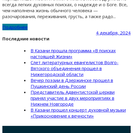
всегда легких духовных поисках, о надежде и о Боге. Все,
чем наполнена жизнь обычного человека —
разочарования, переживания, грусть, а также радо...
Подробнее
4 декабря, 2024
Последние новости
В Казани прошла программа «В поисках
настоящей Жизни»
Слет литературных евангелистов Волго-
Вятского объединения прошел в
Нижегородской области
Вечер поэзии в Дзержинске прошел в
Пушкинский день России
Представитель Адвентистской церкви
принял участие в двух мероприятиях в
Нижнем Новгороде
В Казани прошел концерт духовной музыки
«Прикосновение к вечности»