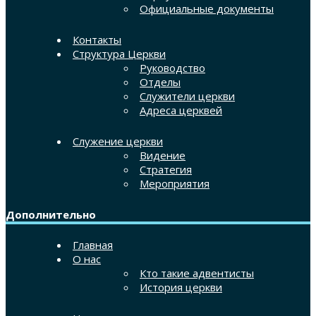
Официальные документы
Контакты
Структура Церкви
Руководство
Отделы
Служители церкви
Адреса церквей
Служение церкви
Видение
Стратегия
Мероприятия
Дополнительно
Главная
О нас
Кто такие адвентисты
История церкви