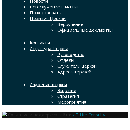
Новости
Богослужение ON-LINE
Пожертвовать
Позиция Церкви
Вероучение
Официальные документы
Контакты
Структура Церкви
Руководство
Отделы
Служители церкви
Адреса церквей
Служение церкви
Видение
Стратегия
Мероприятия
Создание и поддержка сайта:
«IT Life Consult»