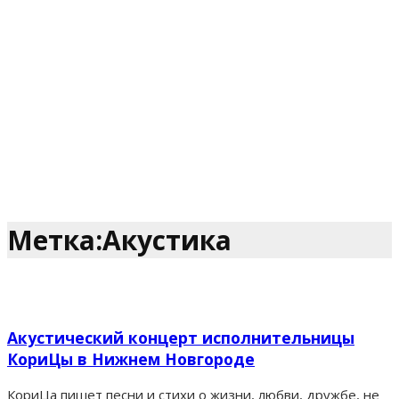
Метка:Акустика
Акустический концерт исполнительницы
КориЦы в Нижнем Новгороде
КориЦа пишет песни и стихи о жизни, любви, дружбе, не