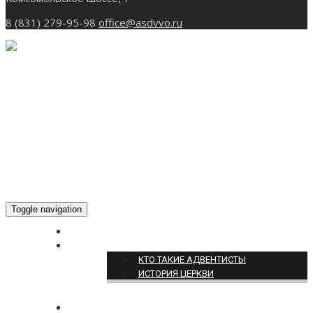
8 (831) 279-95-98
office@asdvvo.ru
Toggle navigation
ГЛАВНАЯ
О НАС
КТО ТАКИЕ АДВЕНТИСТЫ
ИСТОРИЯ ЦЕРКВИ
НОВОСТИ