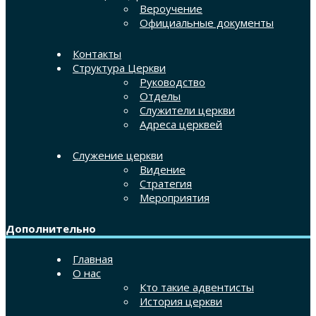
Вероучение
Официальные документы
Контакты
Структура Церкви
Руководство
Отделы
Служители церкви
Адреса церквей
Служение церкви
Видение
Стратегия
Мероприятия
Дополнительно
Главная
О нас
Кто такие адвентисты
История церкви