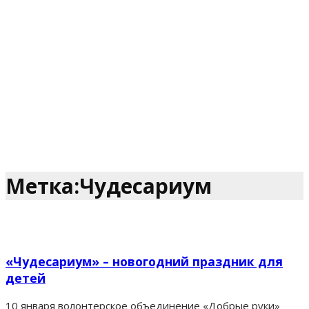
Метка:Чудесариум
«Чудесариум» – новогодний праздник для
детей
10 января волонтерское объединение «Добрые руки»