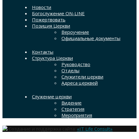
Новости
Богослужение ON-LINE
Пожертвовать
Позиция Церкви
Вероучение
Официальные документы
Контакты
Структура Церкви
Руководство
Отделы
Служители церкви
Адреса церквей
Служение церкви
Видение
Стратегия
Мероприятия
Создание и поддержка сайта:
«IT Life Consult»