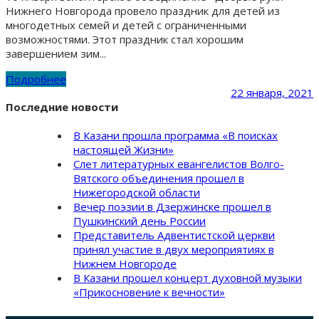
Нижнего Новгорода провело праздник для детей из
многодетных семей и детей с ограниченными
возможностями. Этот праздник стал хорошим
завершением зим...
Подробнее
22 января, 2021
Последние новости
В Казани прошла программа «В поисках
настоящей Жизни»
Слет литературных евангелистов Волго-
Вятского объединения прошел в
Нижегородской области
Вечер поэзии в Дзержинске прошел в
Пушкинский день России
Представитель Адвентистской церкви
принял участие в двух мероприятиях в
Нижнем Новгороде
В Казани прошел концерт духовной музыки
«Прикосновение к вечности»