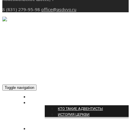
8 (831) 279-95-98
office@asdvvo.ru
Toggle navigation
ГЛАВНАЯ
О НАС
КТО ТАКИЕ АДВЕНТИСТЫ
ИСТОРИЯ ЦЕРКВИ
НОВОСТИ