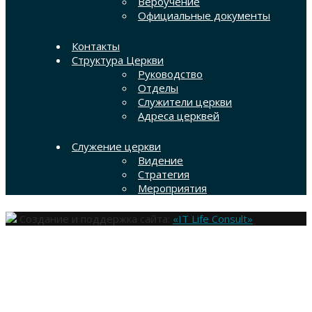
Вероучение
Официальные документы
Контакты
Структура Церкви
Руководство
Отделы
Служители церкви
Адреса церквей
Служение церкви
Видение
Стратегия
Мероприятия
Создание и поддержка сайта:
«IT Life Consult»