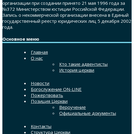
организации при создании принято 21 мая 1996 года за
№372 Министерством юстиции Российской Федерации.
Запись о некоммерческой организации внесена в Единый
государственный реестр юридических лиц 5 декабря 2002
года.
Основное меню
Главная
О нас
Кто такие адвентисты
История церкви
Новости
Богослужение ON-LINE
Пожертвовать
Позиция Церкви
Вероучение
Официальные документы
Контакты
Структура Церкви