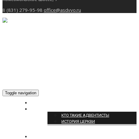
8 (831) 279-95-98
office@asdvvo.ru
Toggle navigation
ГЛАВНАЯ
О НАС
КТО ТАКИЕ АДВЕНТИСТЫ
ИСТОРИЯ ЦЕРКВИ
НОВОСТИ