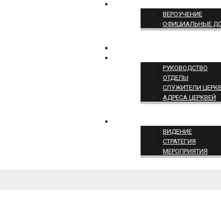
ПОЗИЦИЯ ЦЕРКВИ
ВЕРОУЧЕНИЕ
ОФИЦИАЛЬНЫЕ Д
КОНТАКТЫ
СТРУКТУРА ЦЕРКВИ
РУКОВОДСТВО
ОТДЕЛЫ
СЛУЖИТЕЛИ ЦЕРК
АДРЕСА ЦЕРКВЕЙ
СЛУЖЕНИЕ ЦЕРКВИ
ВИДЕНИЕ
СТРАТЕГИЯ
МЕРОПРИЯТИЯ