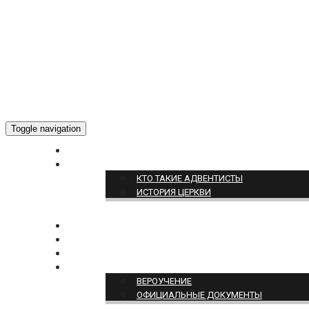
Toggle navigation
ГЛАВНАЯ
О НАС
КТО ТАКИЕ АДВЕНТИСТЫ
ИСТОРИЯ ЦЕРКВИ
НОВОСТИ
БОГОСЛУЖЕНИЕ ON-LINE
ПОЖЕРТВОВАТЬ
ПОЗИЦИЯ ЦЕРКВИ
ВЕРОУЧЕНИЕ
ОФИЦИАЛЬНЫЕ ДОКУМЕНТЫ