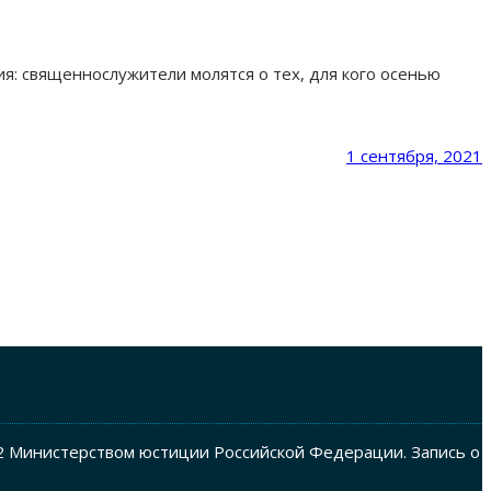
: священнослужители молятся о тех, для кого осенью
1 сентября, 2021
2 Министерством юстиции Российской Федерации. Запись о