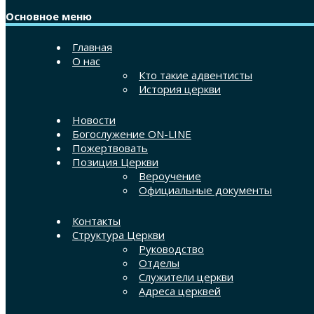
Основное меню
Главная
О нас
Кто такие адвентисты
История церкви
Новости
Богослужение ON-LINE
Пожертвовать
Позиция Церкви
Вероучение
Официальные документы
Контакты
Структура Церкви
Руководство
Отделы
Служители церкви
Адреса церквей