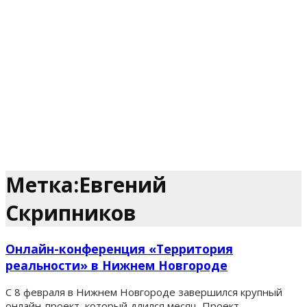
Метка:Евгений
Скрипников
Онлайн-конференция «Территория
реальности» в Нижнем Новгороде
C 8 февраля в Нижнем Новгороде завершился крупный
онлайн-проект, который длился месяц. Проект