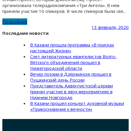
организовала телерадиокомпания «Три Ангела». В нем
приняли участие 10 спикеров. В числе спикеров были свя...
Подробнее
13 февраля, 2020
Последние новости
В Казани прошла программа «В поисках
настоящей Жизни»
Слет литературных евангелистов Волго-
Вятского объединения прошел в
Нижегородской области
Вечер поэзии в Дзержинске прошел в
Пушкинский день России
Представитель Адвентистской церкви
принял участие в двух мероприятиях в
Нижнем Новгороде
В Казани прошел концерт духовной музыки
«Прикосновение к вечности»