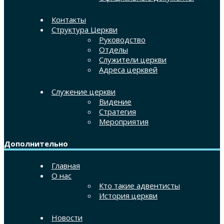
Контакты
Структура Церкви
Руководство
Отделы
Служители церкви
Адреса церквей
Служение церкви
Видение
Стратегия
Мероприятия
Дополнительно
Главная
О нас
Кто такие адвентисты
История церкви
Новости