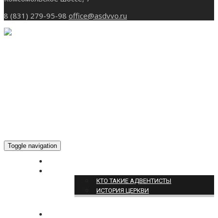
8 (831) 279-95-98
office@asdvvo.ru
Toggle navigation
ГЛАВНАЯ
О НАС
КТО ТАКИЕ АДВЕНТИСТЫ
ИСТОРИЯ ЦЕРКВИ
НОВОСТИ