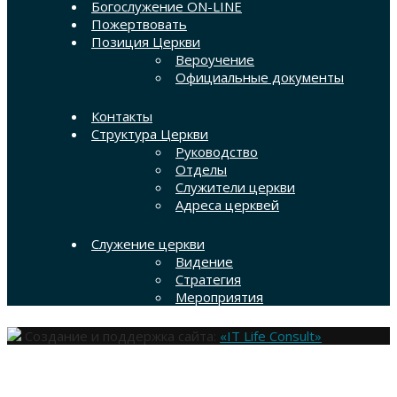
Богослужение ON-LINE
Пожертвовать
Позиция Церкви
Вероучение
Официальные документы
Контакты
Структура Церкви
Руководство
Отделы
Служители церкви
Адреса церквей
Служение церкви
Видение
Стратегия
Мероприятия
Создание и поддержка сайта:
«IT Life Consult»