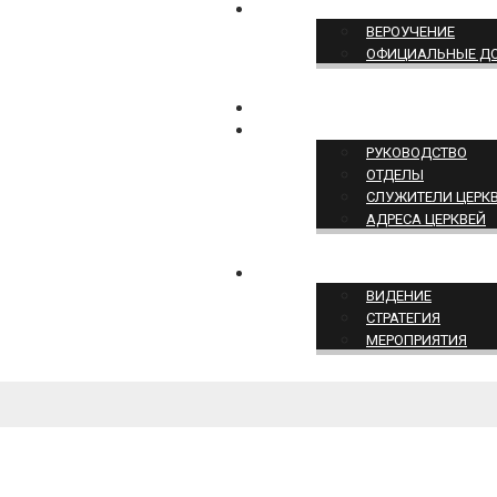
ПОЗИЦИЯ ЦЕРКВИ
ВЕРОУЧЕНИЕ
ОФИЦИАЛЬНЫЕ Д
КОНТАКТЫ
СТРУКТУРА ЦЕРКВИ
РУКОВОДСТВО
ОТДЕЛЫ
СЛУЖИТЕЛИ ЦЕРК
АДРЕСА ЦЕРКВЕЙ
СЛУЖЕНИЕ ЦЕРКВИ
ВИДЕНИЕ
СТРАТЕГИЯ
МЕРОПРИЯТИЯ