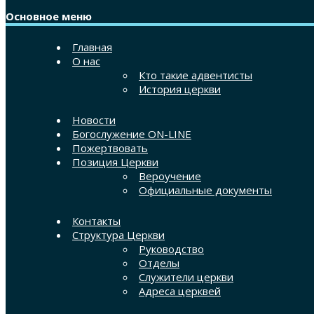
Основное меню
Главная
О нас
Кто такие адвентисты
История церкви
Новости
Богослужение ON-LINE
Пожертвовать
Позиция Церкви
Вероучение
Официальные документы
Контакты
Структура Церкви
Руководство
Отделы
Служители церкви
Адреса церквей