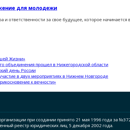
жение для молодежи
ра и ответственности за свое будущее, которое начинается
ящей Жизни»
ого объединения прошел в Нижегородской области
кий день России
участие в двух мероприятиях в Нижнем Новгороде
рикосновение к вечности»
рганизации при создании принято 21 мая 1996 года за №37
енный реестр юридических лиц 5 декабря 2002 года.