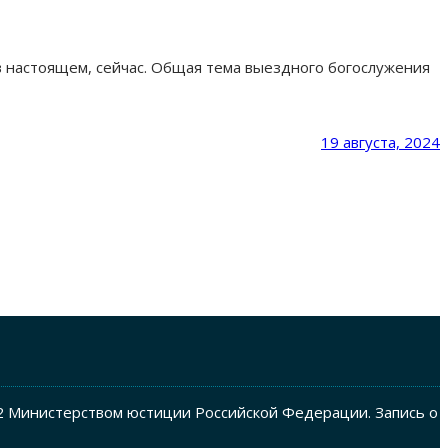
 в настоящем, сейчас. Общая тема выездного богослужения
19 августа, 2024
2 Министерством юстиции Российской Федерации. Запись о