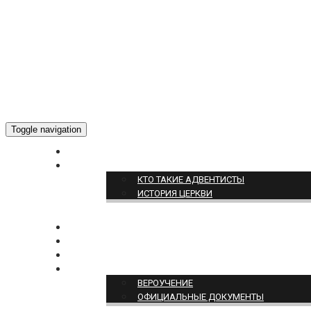
Toggle navigation
ГЛАВНАЯ
О НАС
КТО ТАКИЕ АДВЕНТИСТЫ
ИСТОРИЯ ЦЕРКВИ
НОВОСТИ
БОГОСЛУЖЕНИЕ ON-LINE
ПОЖЕРТВОВАТЬ
ПОЗИЦИЯ ЦЕРКВИ
ВЕРОУЧЕНИЕ
ОФИЦИАЛЬНЫЕ ДОКУМЕНТЫ