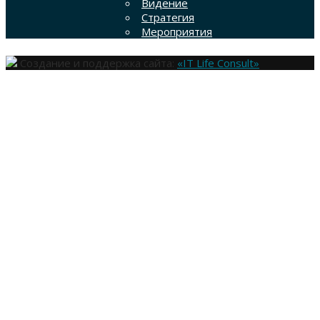
Видение
Стратегия
Мероприятия
Создание и поддержка сайта:
«IT Life Consult»