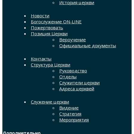
История церкви
Новости
Богослужение ON-LINE
Пожертвовать
Позиция Церкви
Вероучение
Официальные документы
Контакты
Структура Церкви
Руководство
Отделы
Служители церкви
Адреса церквей
Служение церкви
Видение
Стратегия
Мероприятия
Дополнительно