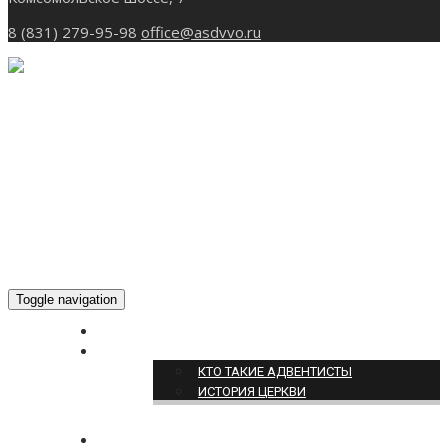
8 (831) 279-95-98
office@asdvvo.ru
Toggle navigation
ГЛАВНАЯ
О НАС
КТО ТАКИЕ АДВЕНТИСТЫ
ИСТОРИЯ ЦЕРКВИ
НОВОСТИ