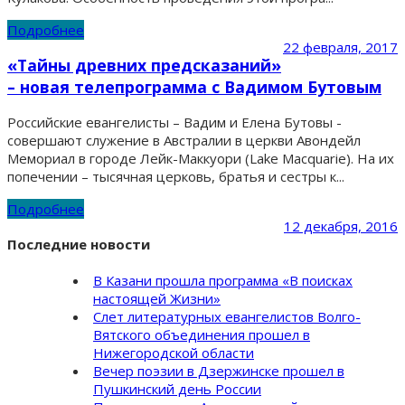
Подробнее
22 февраля, 2017
«Тайны древних предсказаний»
– новая телепрограмма с Вадимом Бутовым
Российские евангелисты – Вадим и Елена Бутовы -
совершают служение в Австралии в церкви Авондейл
Мемориал в городе Лейк-Маккуори (Lake Macquarie). На их
попечении – тысячная церковь, братья и сестры к...
Подробнее
12 декабря, 2016
Последние новости
В Казани прошла программа «В поисках
настоящей Жизни»
Слет литературных евангелистов Волго-
Вятского объединения прошел в
Нижегородской области
Вечер поэзии в Дзержинске прошел в
Пушкинский день России