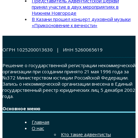
Представитель Адвентистской церкви
принял участие в двух мероприятиях в
Нижнем Новгороде
В Казани прошел концерт духовной музыки
«Прикосновение к вечности»
ОГРН 1025200013630 | ИНН 5260065619
Решение о государственной регистрации некоммерческой
организации при создании принято 21 мая 1996 года за
№372 Министерством юстиции Российской Федерации.
Запись о некоммерческой организации внесена в Единый
государственный реестр юридических лиц 5 декабря 2002
года.
Основное меню
Главная
О нас
Кто такие адвентисты