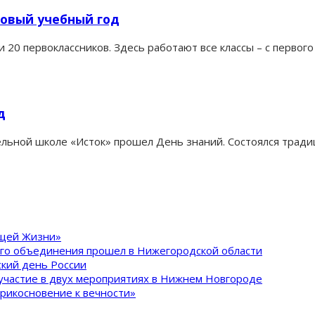
овый учебный год
 и 20 первоклассников. Здесь работают все классы – с перво
д
льной школе «Исток» прошел День знаний. Состоялся тради
ящей Жизни»
ого объединения прошел в Нижегородской области
кий день России
участие в двух мероприятиях в Нижнем Новгороде
рикосновение к вечности»