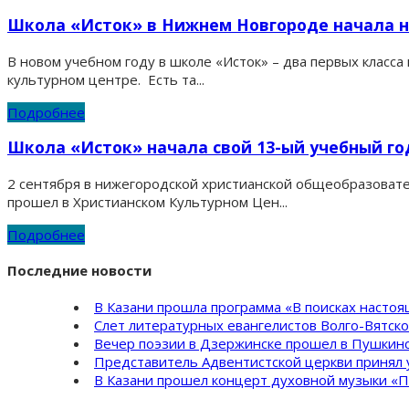
Школа «Исток» в Нижнем Новгороде начала н
В новом учебном году в школе «Исток» – два первых класса
культурном центре. Есть та...
Подробнее
Школа «Исток» начала свой 13-ый учебный го
2 сентября в нижегородской христианской общеобразовате
прошел в Христианском Культурном Цен...
Подробнее
Последние новости
В Казани прошла программа «В поисках насто
Слет литературных евангелистов Волго-Вятск
Вечер поэзии в Дзержинске прошел в Пушкинс
Представитель Адвентистской церкви принял 
В Казани прошел концерт духовной музыки «П