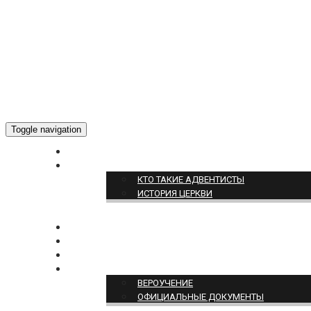
Toggle navigation
ГЛАВНАЯ
О НАС
КТО ТАКИЕ АДВЕНТИСТЫ
ИСТОРИЯ ЦЕРКВИ
НОВОСТИ
БОГОСЛУЖЕНИЕ ON-LINE
ПОЖЕРТВОВАТЬ
ПОЗИЦИЯ ЦЕРКВИ
ВЕРОУЧЕНИЕ
ОФИЦИАЛЬНЫЕ ДОКУМЕНТЫ