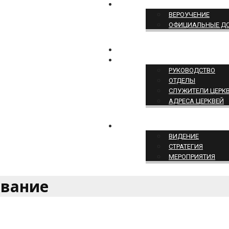
ПОЗИЦИЯ ЦЕРКВИ
ВЕРОУЧЕНИЕ
ОФИЦИАЛЬНЫЕ Д
КОНТАКТЫ
СТРУКТУРА ЦЕРКВИ
РУКОВОДСТВО
ОТДЕЛЫ
СЛУЖИТЕЛИ ЦЕРК
АДРЕСА ЦЕРКВЕЙ
СЛУЖЕНИЕ ЦЕРКВИ
ВИДЕНИЕ
СТРАТЕГИЯ
МЕРОПРИЯТИЯ
ование