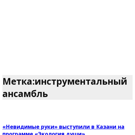
Метка:инструментальный
ансамбль
«Невидимые руки» выступили в Казани на
программе «Экология души»