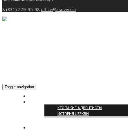
8 (831) 279-95-98
office@asdvvo.ru
Toggle navigation
ГЛАВНАЯ
О НАС
КТО ТАКИЕ АДВЕНТИСТЫ
ИСТОРИЯ ЦЕРКВИ
НОВОСТИ