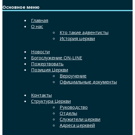
Основное меню
Главная
О нас
Кто такие адвентисты
История церкви
Новости
Богослужение ON-LINE
Пожертвовать
Позиция Церкви
Вероучение
Официальные документы
Контакты
Структура Церкви
Руководство
Отделы
Служители церкви
Адреса церквей