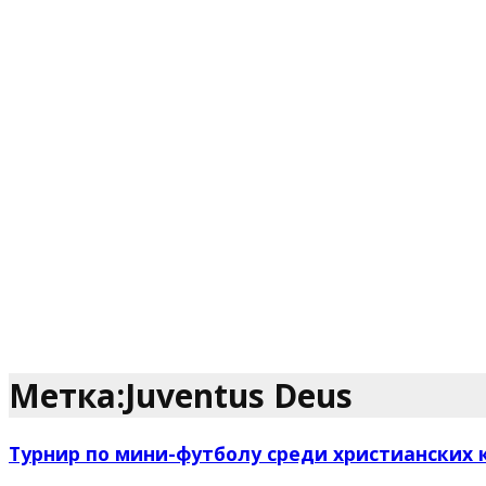
Метка:Juventus Deus
Турнир по мини-футболу среди христианских