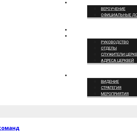
ПОЗИЦИЯ ЦЕРКВИ
ВЕРОУЧЕНИЕ
ОФИЦИАЛЬНЫЕ Д
КОНТАКТЫ
СТРУКТУРА ЦЕРКВИ
РУКОВОДСТВО
ОТДЕЛЫ
СЛУЖИТЕЛИ ЦЕРК
АДРЕСА ЦЕРКВЕЙ
СЛУЖЕНИЕ ЦЕРКВИ
ВИДЕНИЕ
СТРАТЕГИЯ
МЕРОПРИЯТИЯ
 команд