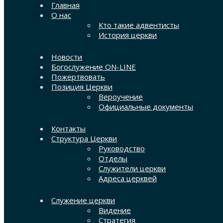
Главная
О нас
Кто такие адвентисты
История церкви
Новости
Богослужение ON-LINE
Пожертвовать
Позиция Церкви
Вероучение
Официальные документы
Контакты
Структура Церкви
Руководство
Отделы
Служители церкви
Адреса церквей
Служение церкви
Видение
Стратегия