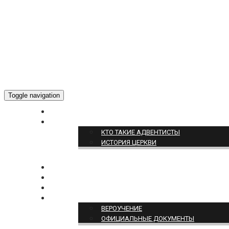
Toggle navigation
ГЛАВНАЯ
О НАС
КТО ТАКИЕ АДВЕНТИСТЫ
ИСТОРИЯ ЦЕРКВИ
НОВОСТИ
БОГОСЛУЖЕНИЕ ON-LINE
ПОЖЕРТВОВАТЬ
ПОЗИЦИЯ ЦЕРКВИ
ВЕРОУЧЕНИЕ
ОФИЦИАЛЬНЫЕ ДОКУМЕНТЫ