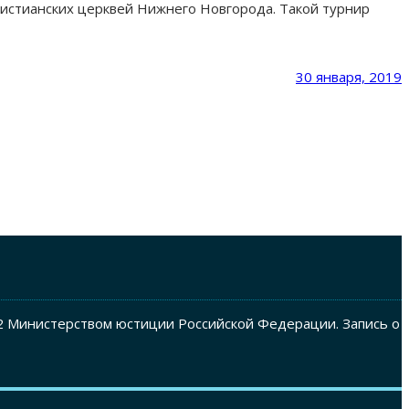
истианских церквей Нижнего Новгорода. Такой турнир
30 января, 2019
2 Министерством юстиции Российской Федерации. Запись о