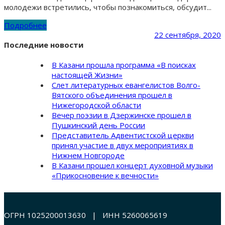
молодежи встретились, чтобы познакомиться, обсудит...
Подробнее
22 сентября, 2020
Последние новости
В Казани прошла программа «В поисках
настоящей Жизни»
Слет литературных евангелистов Волго-
Вятского объединения прошел в
Нижегородской области
Вечер поэзии в Дзержинске прошел в
Пушкинский день России
Представитель Адвентистской церкви
принял участие в двух мероприятиях в
Нижнем Новгороде
В Казани прошел концерт духовной музыки
«Прикосновение к вечности»
ОГРН 1025200013630 | ИНН 5260065619