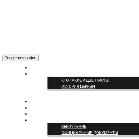
Toggle navigation
ГЛАВНАЯ
О НАС
КТО ТАКИЕ АДВЕНТИСТЫ
ИСТОРИЯ ЦЕРКВИ
НОВОСТИ
БОГОСЛУЖЕНИЕ ON-LINE
ПОЖЕРТВОВАТЬ
ПОЗИЦИЯ ЦЕРКВИ
ВЕРОУЧЕНИЕ
ОФИЦИАЛЬНЫЕ ДОКУМЕНТЫ