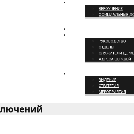
ПОЗИЦИЯ ЦЕРКВИ
ВЕРОУЧЕНИЕ
ОФИЦИАЛЬНЫЕ Д
КОНТАКТЫ
СТРУКТУРА ЦЕРКВИ
РУКОВОДСТВО
ОТДЕЛЫ
СЛУЖИТЕЛИ ЦЕРК
АДРЕСА ЦЕРКВЕЙ
СЛУЖЕНИЕ ЦЕРКВИ
ВИДЕНИЕ
СТРАТЕГИЯ
МЕРОПРИЯТИЯ
ключений