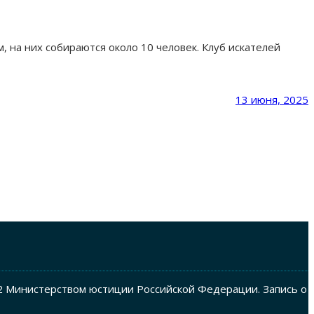
 на них собираются около 10 человек. Клуб искателей
13 июня, 2025
2 Министерством юстиции Российской Федерации. Запись о