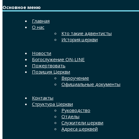
Основное меню
Главная
О нас
Кто такие адвентисты
История церкви
Новости
Богослужение ON-LINE
Пожертвовать
Позиция Церкви
Вероучение
Официальные документы
Контакты
Структура Церкви
Руководство
Отделы
Служители церкви
Адреса церквей