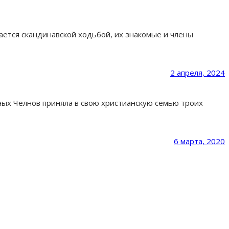
ается скандинавской ходьбой, их знакомые и члены
2 апреля, 2024
ых Челнов приняла в свою христианскую семью троих
6 марта, 2020