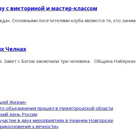
чу с викториной и мастер-классом
да». Основными посетителями клуба являются те, кто заним
ых Челнах
. Завет с Богом заключили три человека. Община Набережн
ящей Жизни»
ого объединения прошел в Нижегородской области
кий день России
участие в двух мероприятиях в Нижнем Новгороде
рикосновение к вечности»