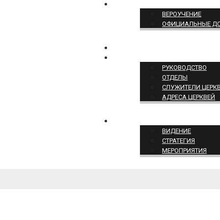
ПОЗИЦИЯ ЦЕРКВИ
ВЕРОУЧЕНИЕ
ОФИЦИАЛЬНЫЕ Д
КОНТАКТЫ
СТРУКТУРА ЦЕРКВИ
РУКОВОДСТВО
ОТДЕЛЫ
СЛУЖИТЕЛИ ЦЕРК
АДРЕСА ЦЕРКВЕЙ
СЛУЖЕНИЕ ЦЕРКВИ
ВИДЕНИЕ
СТРАТЕГИЯ
МЕРОПРИЯТИЯ