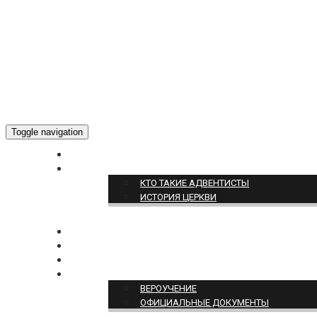
Toggle navigation
ГЛАВНАЯ
О НАС
КТО ТАКИЕ АДВЕНТИСТЫ
ИСТОРИЯ ЦЕРКВИ
НОВОСТИ
БОГОСЛУЖЕНИЕ ON-LINE
ПОЖЕРТВОВАТЬ
ПОЗИЦИЯ ЦЕРКВИ
ВЕРОУЧЕНИЕ
ОФИЦИАЛЬНЫЕ ДОКУМЕНТЫ