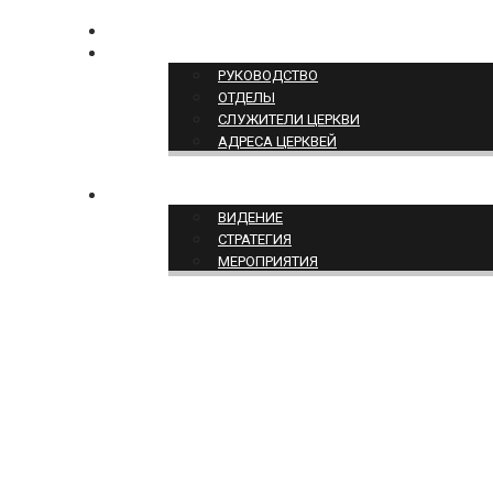
КОНТАКТЫ
СТРУКТУРА ЦЕРКВИ
РУКОВОДСТВО
ОТДЕЛЫ
СЛУЖИТЕЛИ ЦЕРКВИ
АДРЕСА ЦЕРКВЕЙ
СЛУЖЕНИЕ ЦЕРКВИ
ВИДЕНИЕ
СТРАТЕГИЯ
МЕРОПРИЯТИЯ