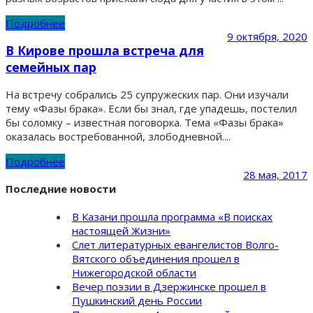
Подробнее
9 октября, 2020
В Кирове прошла встреча для
семейных пар
На встречу собрались 25 супружеских пар. Они изучали
тему «Фазы брака». Если бы знал, где упадешь, постелил
бы соломку – известная поговорка. Тема «Фазы брака»
оказалась востребованной, злободневной....
Подробнее
28 мая, 2017
Последние новости
В Казани прошла программа «В поисках
настоящей Жизни»
Слет литературных евангелистов Волго-
Вятского объединения прошел в
Нижегородской области
Вечер поэзии в Дзержинске прошел в
Пушкинский день России