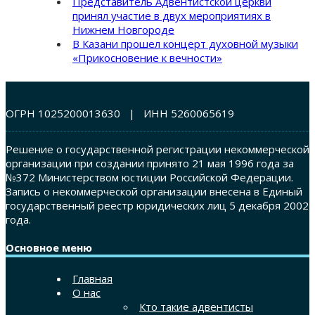
Представитель Адвентистской церкви
принял участие в двух мероприятиях в
Нижнем Новгороде
В Казани прошел концерт духовной музыки
«Прикосновение к вечности»
ОГРН 1025200013630 | ИНН 5260065619
Решение о государственной регистрации некоммерческой
организации при создании принято 21 мая 1996 года за
№372 Министерством юстиции Российской Федерации.
Запись о некоммерческой организации внесена в Единый
государственный реестр юридических лиц 5 декабря 2002
года.
Основное меню
Главная
О нас
Кто такие адвентисты