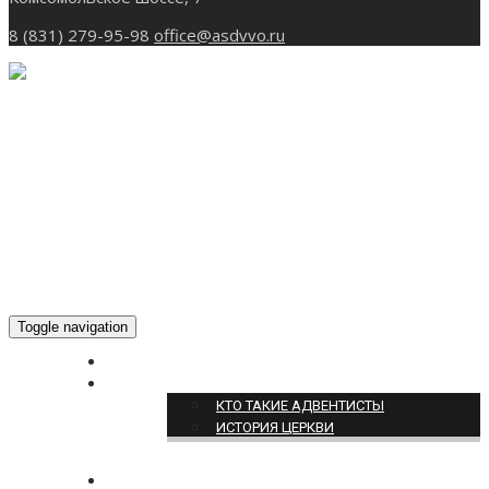
8 (831) 279-95-98
office@asdvvo.ru
Toggle navigation
ГЛАВНАЯ
О НАС
КТО ТАКИЕ АДВЕНТИСТЫ
ИСТОРИЯ ЦЕРКВИ
НОВОСТИ