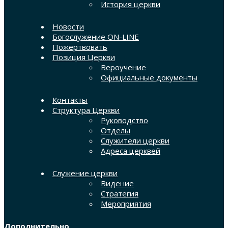
История церкви
Новости
Богослужение ON-LINE
Пожертвовать
Позиция Церкви
Вероучение
Официальные документы
Контакты
Структура Церкви
Руководство
Отделы
Служители церкви
Адреса церквей
Служение церкви
Видение
Стратегия
Мероприятия
Дополнительно