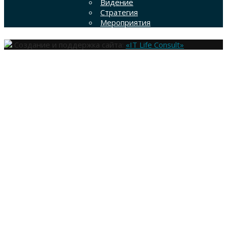
Видение
Стратегия
Мероприятия
Создание и поддержка сайта:
«IT Life Consult»