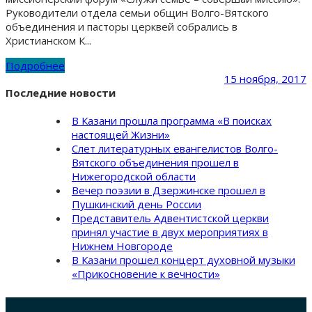
Руководители отдела семьи общин Волго-Вятского
объединения и пасторы церквей собрались в
Христианском К...
Подробнее
15 ноября, 2017
Последние новости
В Казани прошла программа «В поисках
настоящей Жизни»
Слет литературных евангелистов Волго-
Вятского объединения прошел в
Нижегородской области
Вечер поэзии в Дзержинске прошел в
Пушкинский день России
Представитель Адвентистской церкви
принял участие в двух мероприятиях в
Нижнем Новгороде
В Казани прошел концерт духовной музыки
«Прикосновение к вечности»