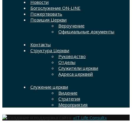
Новости
Богослужение ON-LINE
Пожертвовать
Позиция Церкви
Вероучение
Официальные документы
Контакты
Структура Церкви
Руководство
Отделы
Служители церкви
Адреса церквей
Служение церкви
Видение
Стратегия
Мероприятия
Создание и поддержка сайта:
«IT Life Consult»