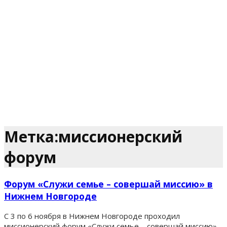
Метка:миссионерский
форум
Форум «Служи семье – совершай миссию» в
Нижнем Новгороде
С 3 по 6 ноября в Нижнем Новгороде проходил
миссионерский форум «Служи семье – совершай миссию».