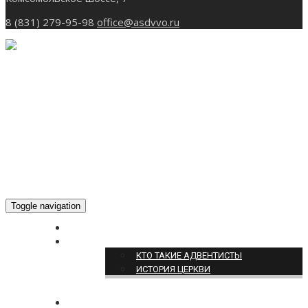
8 (831) 279-95-98
office@asdvvo.ru
Toggle navigation
ГЛАВНАЯ
О НАС
КТО ТАКИЕ АДВЕНТИСТЫ
ИСТОРИЯ ЦЕРКВИ
НОВОСТИ