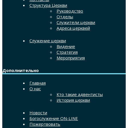
Структура Церкви
Руководство
Отделы
Служители церкви
Адреса церквей
Служение церкви
Видение
Стратегия
Мероприятия
Дополнительно
Главная
О нас
Кто такие адвентисты
История церкви
Новости
Богослужение ON-LINE
Пожертвовать