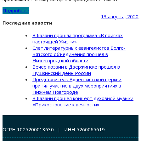
Подробнее
13 августа, 2020
Последние новости
В Казани прошла программа «В поисках
настоящей Жизни»
Слет литературных евангелистов Волго-
Вятского объединения прошел в
Нижегородской области
Вечер поэзии в Дзержинске прошел в
Пушкинский день России
Представитель Адвентистской церкви
принял участие в двух мероприятиях в
Нижнем Новгороде
В Казани прошел концерт духовной музыки
«Прикосновение к вечности»
ОГРН 1025200013630 | ИНН 5260065619