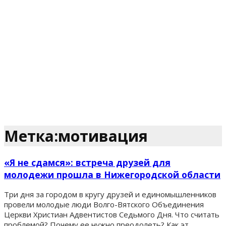
Метка:мотивация
«Я не сдамся»: встреча друзей для
молодежи прошла в Нижегородской области
Три дня за городом в кругу друзей и единомышленников
провели молодые люди Волго-Вятского Объединения
Церкви Христиан Адвентистов Седьмого Дня. Что считать
проблемой? Почему ее нужно преодолеть? Как эт...