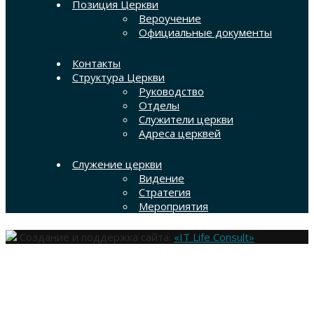
Позиция Церкви
Вероучение
Официальные документы
Контакты
Структура Церкви
Руководство
Отделы
Служители церкви
Адреса церквей
Служение церкви
Видение
Стратегия
Мероприятия
Создание и поддержка сайта:
«IT Life Consult»