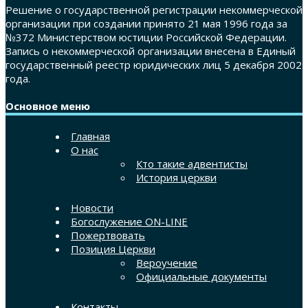
Решение о государственной регистрации некоммерческой
организации при создании принято 21 мая 1996 года за
№372 Министерством юстиции Российской Федерации.
Запись о некоммерческой организации внесена в Единый
государственный реестр юридических лиц 5 декабря 2002
года.
Основное меню
Главная
О нас
Кто такие адвентисты
История церкви
Новости
Богослужение ON-LINE
Пожертвовать
Позиция Церкви
Вероучение
Официальные документы
Контакты