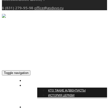
8 (831) 279-95-98
office@asdvvo.ru
Toggle navigation
ГЛАВНАЯ
О НАС
КТО ТАКИЕ АДВЕНТИСТЫ
ИСТОРИЯ ЦЕРКВИ
НОВОСТИ