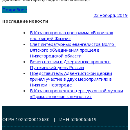
Подробнее
22 ноября, 2019
Последние новости
В Казани прошла программа «В поисках
настоящей Жизни»
Слет литературных евангелистов Волго-
Вятского объединения прошел в
Нижегородской области
Вечер поэзии в Дзержинске прошел в
Пушкинский день России
Представитель Адвентистской церкви
принял участие в двух мероприятиях в
Нижнем Новгороде
В Казани прошел концерт духовной музыки
«Прикосновение к вечности»
ОГРН 1025200013630 | ИНН 5260065619