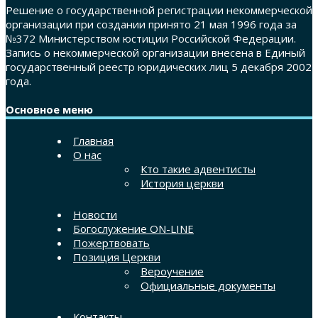
Решение о государственной регистрации некоммерческой
организации при создании принято 21 мая 1996 года за
№372 Министерством юстиции Российской Федерации.
Запись о некоммерческой организации внесена в Единый
государственный реестр юридических лиц 5 декабря 2002
года.
Основное меню
Главная
О нас
Кто такие адвентисты
История церкви
Новости
Богослужение ON-LINE
Пожертвовать
Позиция Церкви
Вероучение
Официальные документы
Контакты