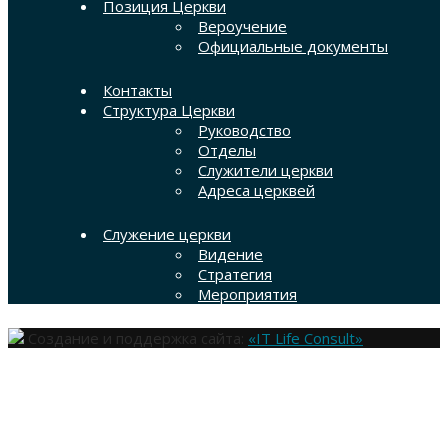
Позиция Церкви
Вероучение
Официальные документы
Контакты
Структура Церкви
Руководство
Отделы
Служители церкви
Адреса церквей
Служение церкви
Видение
Стратегия
Мероприятия
Создание и поддержка сайта:
«IT Life Consult»