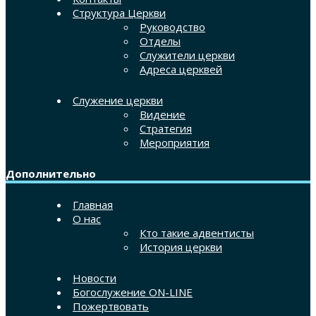
Структура Церкви
Руководство
Отделы
Служители церкви
Адреса церквей
Служение церкви
Видение
Стратегия
Мероприятия
Дополнительно
Главная
О нас
Кто такие адвентисты
История церкви
Новости
Богослужение ON-LINE
Пожертвовать