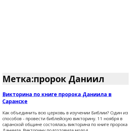
Метка:пророк Даниил
Викторина по книге пророка Даниила в
Саранске
Как объединить всю церковь в изучении Библии? Один из
способов - провести библейскую викторину. 11 ноября в
саранской общине состоялась викторина по книге пророка
Даниила. Викторину подготовила молод...