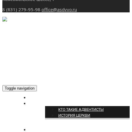
8 (831) 279-95-98
office@asdvvo.ru
Toggle navigation
ГЛАВНАЯ
О НАС
КТО ТАКИЕ АДВЕНТИСТЫ
ИСТОРИЯ ЦЕРКВИ
НОВОСТИ