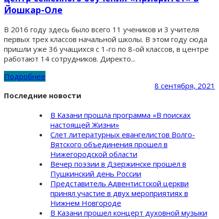
Йошкар-Оле
В 2016 году здесь было всего 11 учеников и 3 учителя
первых трех классов начальной школы. В этом году сюда
пришли уже 36 учащихся с 1-го по 8-ой классов, в центре
работают 14 сотрудников. Директо...
Подробнее
8 сентября, 2021
Последние новости
В Казани прошла программа «В поисках
настоящей Жизни»
Слет литературных евангелистов Волго-
Вятского объединения прошел в
Нижегородской области
Вечер поэзии в Дзержинске прошел в
Пушкинский день России
Представитель Адвентистской церкви
принял участие в двух мероприятиях в
Нижнем Новгороде
В Казани прошел концерт духовной музыки