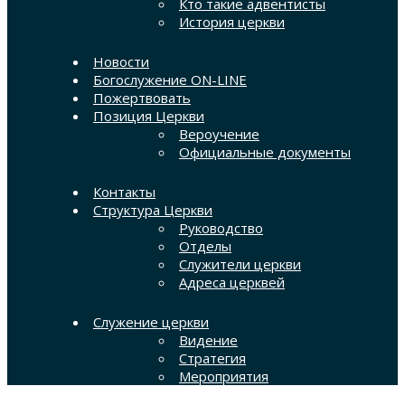
Кто такие адвентисты
История церкви
Новости
Богослужение ON-LINE
Пожертвовать
Позиция Церкви
Вероучение
Официальные документы
Контакты
Структура Церкви
Руководство
Отделы
Служители церкви
Адреса церквей
Служение церкви
Видение
Стратегия
Мероприятия