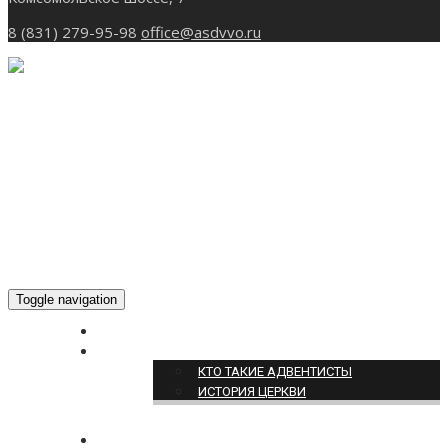
8 (831) 279-95-98
office@asdvvo.ru
Toggle navigation
ГЛАВНАЯ
О НАС
КТО ТАКИЕ АДВЕНТИСТЫ
ИСТОРИЯ ЦЕРКВИ
НОВОСТИ