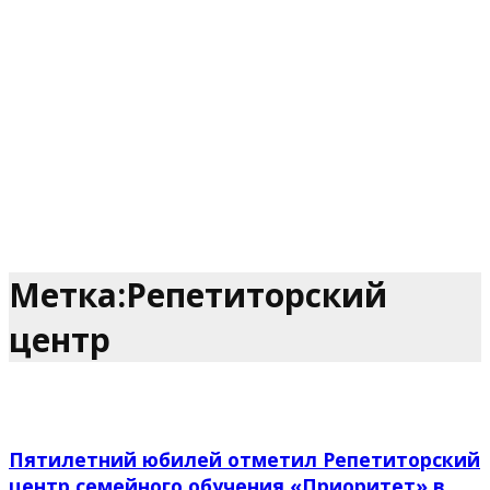
Метка:Репетиторский
центр
Пятилетний юбилей отметил Репетиторский
центр семейного обучения «Приоритет» в