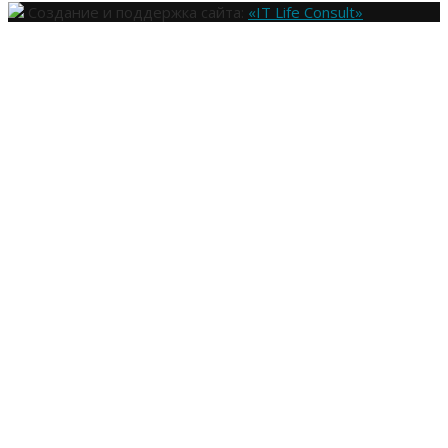
Создание и поддержка сайта:
«IT Life Consult»