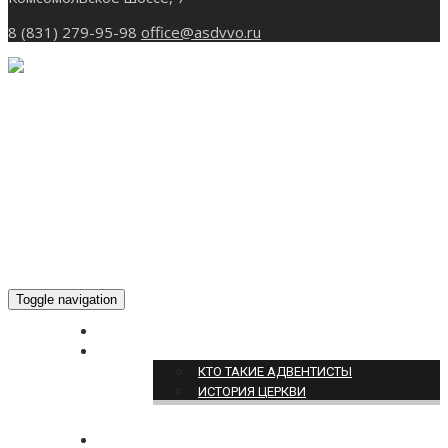
8 (831) 279-95-98
office@asdvvo.ru
Toggle navigation
ГЛАВНАЯ
О НАС
КТО ТАКИЕ АДВЕНТИСТЫ
ИСТОРИЯ ЦЕРКВИ
НОВОСТИ