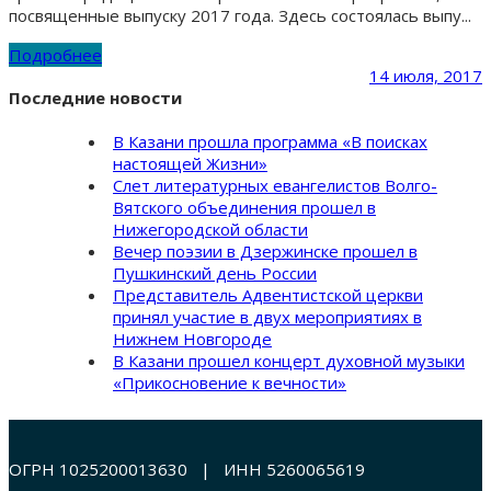
посвященные выпуску 2017 года. Здесь состоялась выпу...
Подробнее
14 июля, 2017
Последние новости
В Казани прошла программа «В поисках
настоящей Жизни»
Слет литературных евангелистов Волго-
Вятского объединения прошел в
Нижегородской области
Вечер поэзии в Дзержинске прошел в
Пушкинский день России
Представитель Адвентистской церкви
принял участие в двух мероприятиях в
Нижнем Новгороде
В Казани прошел концерт духовной музыки
«Прикосновение к вечности»
ОГРН 1025200013630 | ИНН 5260065619