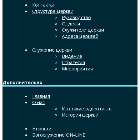
Контакты
Структура Церкви
Руководство
Отделы
Служители церкви
Адреса церквей
Служение церкви
Видение
Стратегия
Мероприятия
Дополнительно
Главная
О нас
Кто такие адвентисты
История церкви
Новости
Богослужение ON-LINE