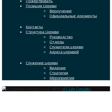
Пожертвовать
Позиция Церкви
Вероучение
Официальные документы
Контакты
Структура Церкви
Руководство
Отделы
Служители церкви
Адреса церквей
Служение церкви
Видение
Стратегия
Мероприятия
Создание и поддержка сайта:
«IT Life Consult»