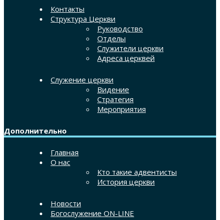
Контакты
Структура Церкви
Руководство
Отделы
Служители церкви
Адреса церквей
Служение церкви
Видение
Стратегия
Мероприятия
Дополнительно
Главная
О нас
Кто такие адвентисты
История церкви
Новости
Богослужение ON-LINE