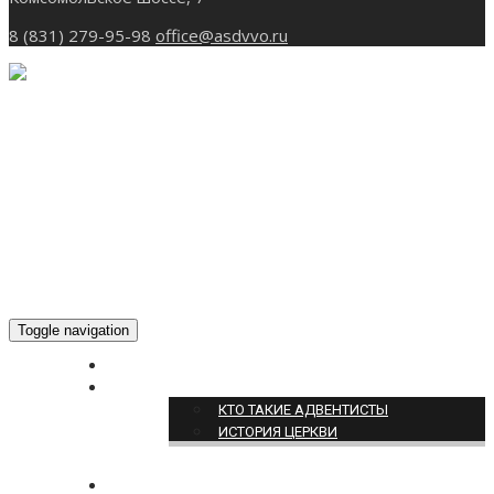
8 (831) 279-95-98
office@asdvvo.ru
Toggle navigation
ГЛАВНАЯ
О НАС
КТО ТАКИЕ АДВЕНТИСТЫ
ИСТОРИЯ ЦЕРКВИ
НОВОСТИ