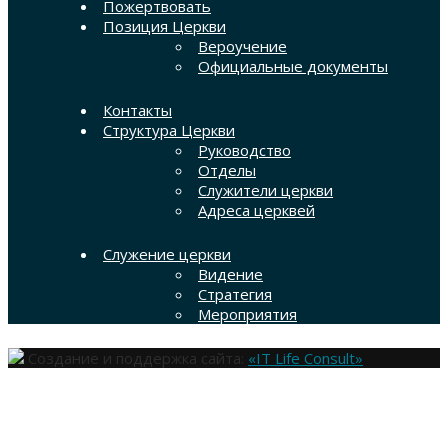
Пожертвовать
Позиция Церкви
Вероучение
Официальные документы
Контакты
Структура Церкви
Руководство
Отделы
Служители церкви
Адреса церквей
Служение церкви
Видение
Стратегия
Мероприятия
Создание и поддержка сайта:
«IT Life Consult»