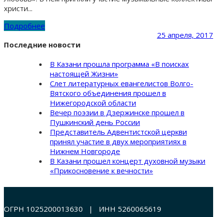
христи...
Подробнее
25 апреля, 2017
Последние новости
В Казани прошла программа «В поисках
настоящей Жизни»
Слет литературных евангелистов Волго-
Вятского объединения прошел в
Нижегородской области
Вечер поэзии в Дзержинске прошел в
Пушкинский день России
Представитель Адвентистской церкви
принял участие в двух мероприятиях в
Нижнем Новгороде
В Казани прошел концерт духовной музыки
«Прикосновение к вечности»
ОГРН 1025200013630 | ИНН 5260065619