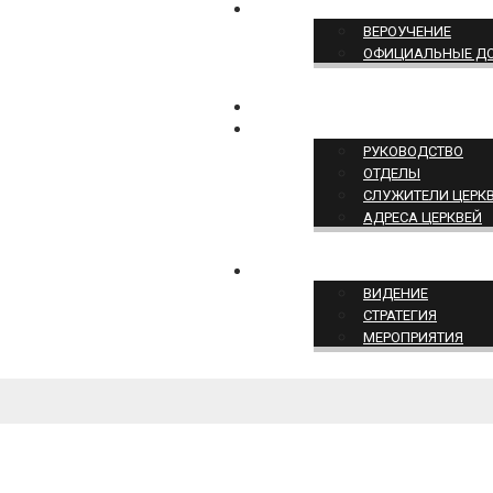
ПОЗИЦИЯ ЦЕРКВИ
ВЕРОУЧЕНИЕ
ОФИЦИАЛЬНЫЕ Д
КОНТАКТЫ
СТРУКТУРА ЦЕРКВИ
РУКОВОДСТВО
ОТДЕЛЫ
СЛУЖИТЕЛИ ЦЕРК
АДРЕСА ЦЕРКВЕЙ
СЛУЖЕНИЕ ЦЕРКВИ
ВИДЕНИЕ
СТРАТЕГИЯ
МЕРОПРИЯТИЯ