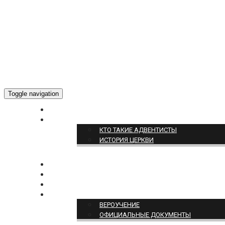
Toggle navigation
ГЛАВНАЯ
О НАС
КТО ТАКИЕ АДВЕНТИСТЫ
ИСТОРИЯ ЦЕРКВИ
НОВОСТИ
БОГОСЛУЖЕНИЕ ON-LINE
ПОЖЕРТВОВАТЬ
ПОЗИЦИЯ ЦЕРКВИ
ВЕРОУЧЕНИЕ
ОФИЦИАЛЬНЫЕ ДОКУМЕНТЫ