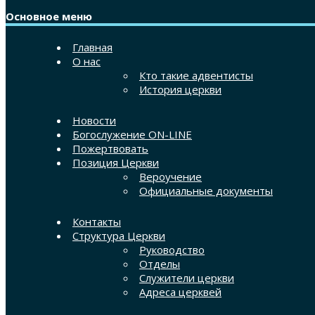
Основное меню
Главная
О нас
Кто такие адвентисты
История церкви
Новости
Богослужение ON-LINE
Пожертвовать
Позиция Церкви
Вероучение
Официальные документы
Контакты
Структура Церкви
Руководство
Отделы
Служители церкви
Адреса церквей