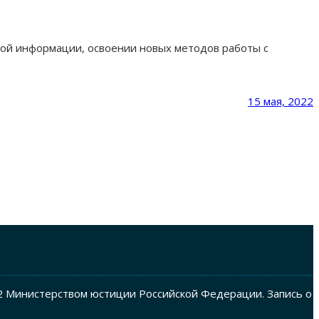
ой информации, освоении новых методов работы с
15 мая, 2022
2 Министерством юстиции Российской Федерации. Запись о