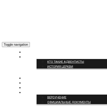
Toggle navigation
ГЛАВНАЯ
О НАС
КТО ТАКИЕ АДВЕНТИСТЫ
ИСТОРИЯ ЦЕРКВИ
НОВОСТИ
БОГОСЛУЖЕНИЕ ON-LINE
ПОЖЕРТВОВАТЬ
ПОЗИЦИЯ ЦЕРКВИ
ВЕРОУЧЕНИЕ
ОФИЦИАЛЬНЫЕ ДОКУМЕНТЫ