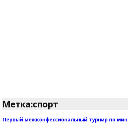
Метка:спорт
Первый межконфессиональный турнир по мин