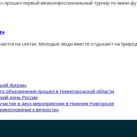
к» прошел первый межконфессиональный турнир по мини-футб
я»
ается на слетах. Молодые люди вместе отдыхают на природе
ящей Жизни»
ого объединения прошел в Нижегородской области
кий день России
участие в двух мероприятиях в Нижнем Новгороде
рикосновение к вечности»