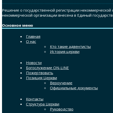
Решение о государственной регистрации некоммерческой о
некоммерческой организации внесена в Единый государств
Основное меню
Главная
О нас
Кто такие адвентисты
История церкви
Новости
Богослужение ON-LINE
Пожертвовать
Позиция Церкви
Вероучение
Официальные документы
Контакты
Структура Церкви
Руководство