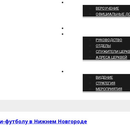
ПОЗИЦИЯ ЦЕРКВИ
ВЕРОУЧЕНИЕ
ОФИЦИАЛЬНЫЕ Д
КОНТАКТЫ
СТРУКТУРА ЦЕРКВИ
РУКОВОДСТВО
ОТДЕЛЫ
СЛУЖИТЕЛИ ЦЕРК
АДРЕСА ЦЕРКВЕЙ
СЛУЖЕНИЕ ЦЕРКВИ
ВИДЕНИЕ
СТРАТЕГИЯ
МЕРОПРИЯТИЯ
и-футболу в Нижнем Новгороде