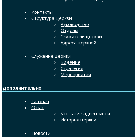
Контакты
Структура Церкви
Руководство
Отделы
Служители церкви
Адреса церквей
Служение церкви
Видение
Стратегия
Мероприятия
Дополнительно
Главная
О нас
Кто такие адвентисты
История церкви
Новости