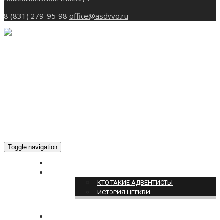
8 (831) 279-95-98
office@asdvvo.ru
Toggle navigation
ГЛАВНАЯ
О НАС
КТО ТАКИЕ АДВЕНТИСТЫ
ИСТОРИЯ ЦЕРКВИ
НОВОСТИ