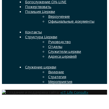
Богослужение ON-LINE
Пожертвовать
Позиция Церкви
Вероучение
Официальные документы
Контакты
Структура Церкви
Руководство
Отделы
Служители церкви
Адреса церквей
Служение церкви
Видение
Стратегия
Мероприятия
Создание и поддержка сайта:
«IT Life Consult»