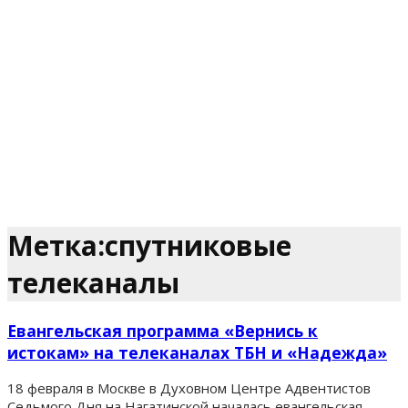
Метка:спутниковые
телеканалы
Евангельская программа «Вернись к
истокам» на телеканалах ТБН и «Надежда»
18 февраля в Москве в Духовном Центре Адвентистов
Седьмого Дня на Нагатинской началась евангельская