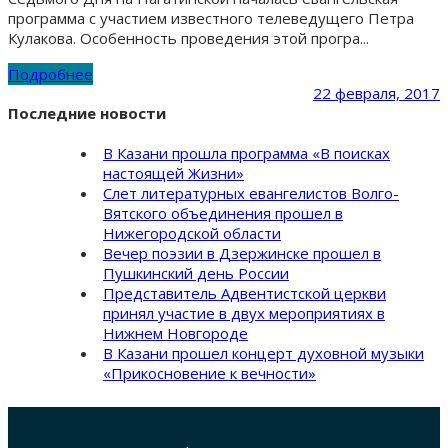
программа с участием известного телеведущего Петра
Кулакова. Особенность проведения этой програ...
Подробнее
22 февраля, 2017
Последние новости
В Казани прошла программа «В поисках
настоящей Жизни»
Слет литературных евангелистов Волго-
Вятского объединения прошел в
Нижегородской области
Вечер поэзии в Дзержинске прошел в
Пушкинский день России
Представитель Адвентистской церкви
принял участие в двух мероприятиях в
Нижнем Новгороде
В Казани прошел концерт духовной музыки
«Прикосновение к вечности»