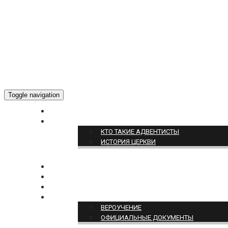
Toggle navigation
ГЛАВНАЯ
О НАС
КТО ТАКИЕ АДВЕНТИСТЫ
ИСТОРИЯ ЦЕРКВИ
НОВОСТИ
БОГОСЛУЖЕНИЕ ON-LINE
ПОЖЕРТВОВАТЬ
ПОЗИЦИЯ ЦЕРКВИ
ВЕРОУЧЕНИЕ
ОФИЦИАЛЬНЫЕ ДОКУМЕНТЫ