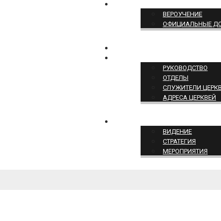
ПОЗИЦИЯ ЦЕРКВИ
ВЕРОУЧЕНИЕ
ОФИЦИАЛЬНЫЕ Д
КОНТАКТЫ
СТРУКТУРА ЦЕРКВИ
РУКОВОДСТВО
ОТДЕЛЫ
СЛУЖИТЕЛИ ЦЕРК
АДРЕСА ЦЕРКВЕЙ
СЛУЖЕНИЕ ЦЕРКВИ
ВИДЕНИЕ
СТРАТЕГИЯ
МЕРОПРИЯТИЯ