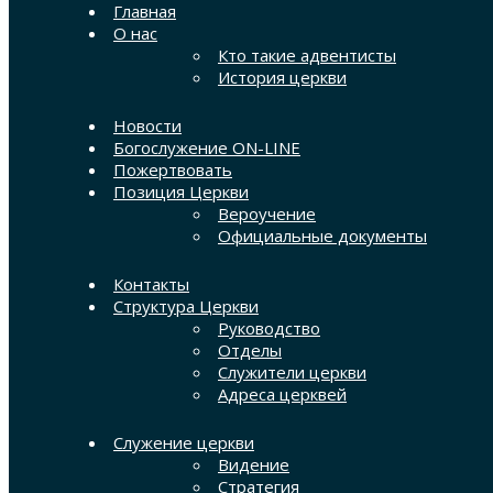
Главная
О нас
Кто такие адвентисты
История церкви
Новости
Богослужение ON-LINE
Пожертвовать
Позиция Церкви
Вероучение
Официальные документы
Контакты
Структура Церкви
Руководство
Отделы
Служители церкви
Адреса церквей
Служение церкви
Видение
Стратегия