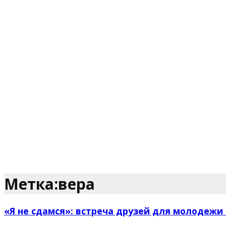
Метка:вера
«Я не сдамся»: встреча друзей для молодежи