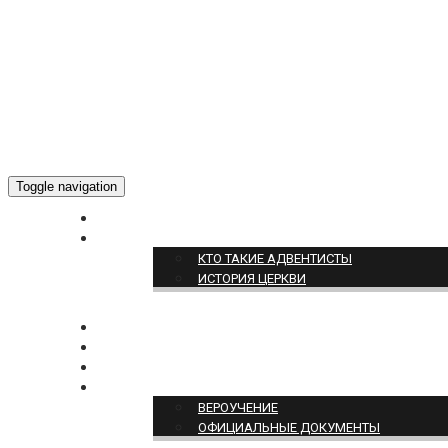
Toggle navigation
ГЛАВНАЯ
О НАС
КТО ТАКИЕ АДВЕНТИСТЫ
ИСТОРИЯ ЦЕРКВИ
НОВОСТИ
БОГОСЛУЖЕНИЕ ON-LINE
ПОЖЕРТВОВАТЬ
ПОЗИЦИЯ ЦЕРКВИ
ВЕРОУЧЕНИЕ
ОФИЦИАЛЬНЫЕ ДОКУМЕНТЫ