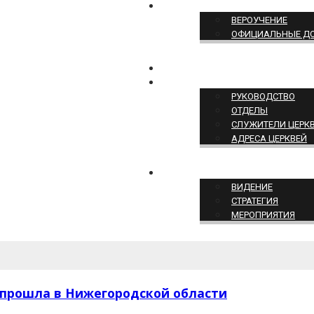
ПОЗИЦИЯ ЦЕРКВИ
ВЕРОУЧЕНИЕ
ОФИЦИАЛЬНЫЕ Д
КОНТАКТЫ
СТРУКТУРА ЦЕРКВИ
РУКОВОДСТВО
ОТДЕЛЫ
СЛУЖИТЕЛИ ЦЕРК
АДРЕСА ЦЕРКВЕЙ
СЛУЖЕНИЕ ЦЕРКВИ
ВИДЕНИЕ
СТРАТЕГИЯ
МЕРОПРИЯТИЯ
 прошла в Нижегородской области