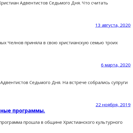
ристиан Адвентистов Седьмого Дня. Что считать
13 августа, 2020
ых Челнов приняла в свою христианскую семью троих
6 марта, 2020
Адвентистов Седьмого Дня. На встрече собрались супруги
22 ноября, 2019
нные программы.
я программа прошла в общине Христианского культурного