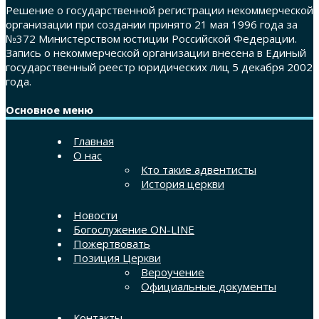
Решение о государственной регистрации некоммерческой
организации при создании принято 21 мая 1996 года за
№372 Министерством юстиции Российской Федерации.
Запись о некоммерческой организации внесена в Единый
государственный реестр юридических лиц 5 декабря 2002
года.
Основное меню
Главная
О нас
Кто такие адвентисты
История церкви
Новости
Богослужение ON-LINE
Пожертвовать
Позиция Церкви
Вероучение
Официальные документы
Контакты