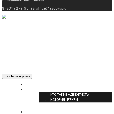
8 (831) 279-95-98
office@asdvvo.ru
Toggle navigation
ГЛАВНАЯ
О НАС
КТО ТАКИЕ АДВЕНТИСТЫ
ИСТОРИЯ ЦЕРКВИ
НОВОСТИ