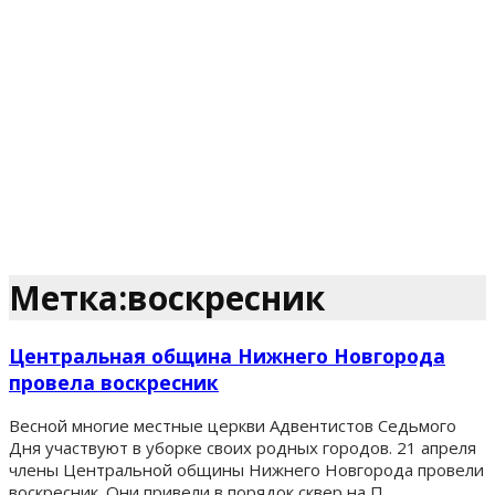
Метка:воскресник
Центральная община Нижнего Новгорода
провела воскресник
Весной многие местные церкви Адвентистов Седьмого
Дня участвуют в уборке своих родных городов. 21 апреля
члены Центральной общины Нижнего Новгорода провели
воскресник. Они привели в порядок сквер на П...