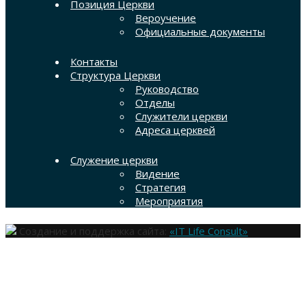
Позиция Церкви
Вероучение
Официальные документы
Контакты
Структура Церкви
Руководство
Отделы
Служители церкви
Адреса церквей
Служение церкви
Видение
Стратегия
Мероприятия
Создание и поддержка сайта:
«IT Life Consult»