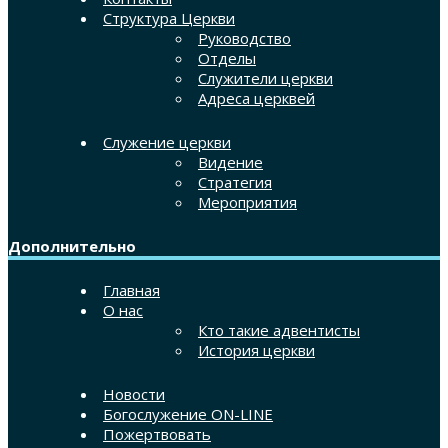
Структура Церкви
Руководство
Отделы
Служители церкви
Адреса церквей
Служение церкви
Видение
Стратегия
Мероприятия
Дополнительно
Главная
О нас
Кто такие адвентисты
История церкви
Новости
Богослужение ON-LINE
Пожертвовать