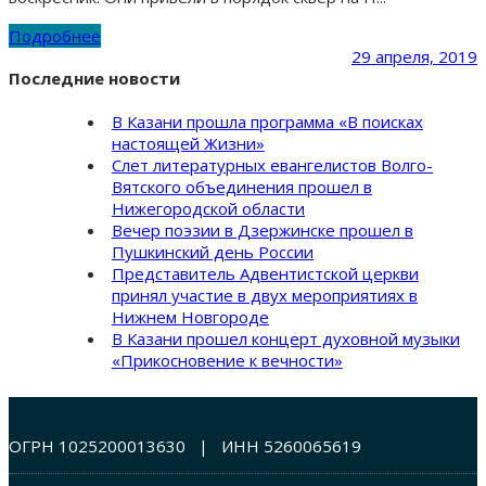
Подробнее
29 апреля, 2019
Последние новости
В Казани прошла программа «В поисках
настоящей Жизни»
Слет литературных евангелистов Волго-
Вятского объединения прошел в
Нижегородской области
Вечер поэзии в Дзержинске прошел в
Пушкинский день России
Представитель Адвентистской церкви
принял участие в двух мероприятиях в
Нижнем Новгороде
В Казани прошел концерт духовной музыки
«Прикосновение к вечности»
ОГРН 1025200013630 | ИНН 5260065619