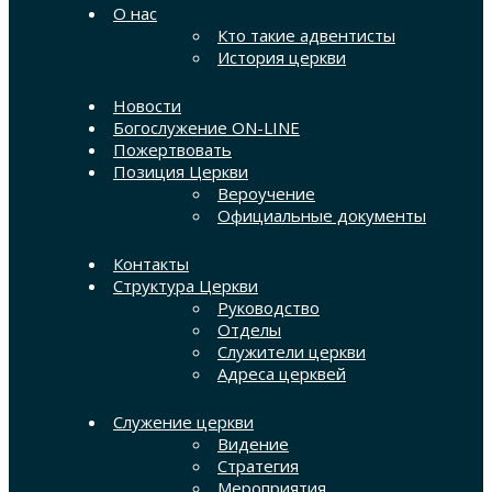
О нас
Кто такие адвентисты
История церкви
Новости
Богослужение ON-LINE
Пожертвовать
Позиция Церкви
Вероучение
Официальные документы
Контакты
Структура Церкви
Руководство
Отделы
Служители церкви
Адреса церквей
Служение церкви
Видение
Стратегия
Мероприятия