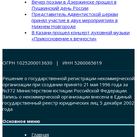
Вечер поэзии в Дзержинске прошел в
Пушкинский день России
Представитель Адвентистской церкви
принял участие в двух мероприятиях в
Нижнем Новгороде
В Казани прошел концерт духовной музыки
«Прикосновение к вечности»
ОГРН 1025200013630 | ИНН 5260065619
Решение о государственной регистрации некоммерческой
организации при создании принято 21 мая 1996 года за
№372 Министерством юстиции Российской Федерации.
Запись о некоммерческой организации внесена в Единый
государственный реестр юридических лиц 5 декабря 2002
года.
Основное меню
Главная