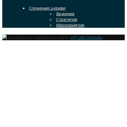
Служение церкви
Видение
Стратегия
Мероприятия
Создание и поддержка сайта:
«IT Life Consult»