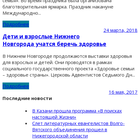
семья». Во время праздника была организована
благотворительная ярмарка. Праздник накануне
Международно...
Подробнее
24 марта, 2018
Дети и взрослые Нижнего
Новгорода учатся беречь здоровье
В Нижнем Новгороде продолжаются выставки здоровья
для взрослых и детей. Они проводятся в рамках
социального государственного проекта «Здоровье семьи
– здоровье страны». Церковь Адвентистов Седьмого Дн...
Подробнее
16 мая, 2017
Последние новости
В Казани прошла программа «В поисках
настоящей Жизни»
Слет литературных евангелистов Волго-
Вятского объединения прошел в
Нижегородской области