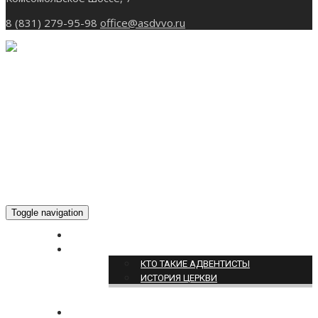
8 (831) 279-95-98
office@asdvvo.ru
Toggle navigation
ГЛАВНАЯ
О НАС
КТО ТАКИЕ АДВЕНТИСТЫ
ИСТОРИЯ ЦЕРКВИ
НОВОСТИ