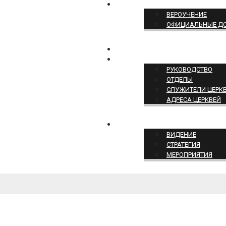
ПОЗИЦИЯ ЦЕРКВИ
ВЕРОУЧЕНИЕ
ОФИЦИАЛЬНЫЕ Д
КОНТАКТЫ
СТРУКТУРА ЦЕРКВИ
РУКОВОДСТВО
ОТДЕЛЫ
СЛУЖИТЕЛИ ЦЕРК
АДРЕСА ЦЕРКВЕЙ
СЛУЖЕНИЕ ЦЕРКВИ
ВИДЕНИЕ
СТРАТЕГИЯ
МЕРОПРИЯТИЯ