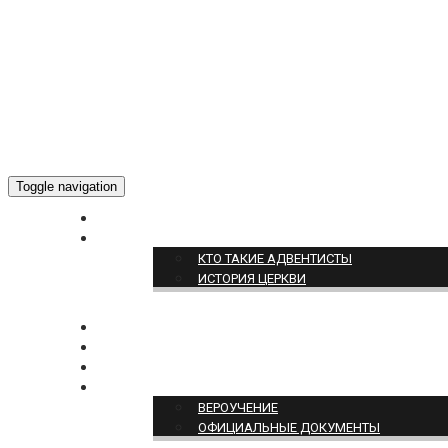
Toggle navigation
ГЛАВНАЯ
О НАС
КТО ТАКИЕ АДВЕНТИСТЫ
ИСТОРИЯ ЦЕРКВИ
НОВОСТИ
БОГОСЛУЖЕНИЕ ON-LINE
ПОЖЕРТВОВАТЬ
ПОЗИЦИЯ ЦЕРКВИ
ВЕРОУЧЕНИЕ
ОФИЦИАЛЬНЫЕ ДОКУМЕНТЫ