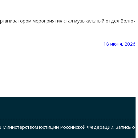
Организатором мероприятия стал музыкальный отдел Волго-
18 июня, 2026
2 Министерством юстиции Российской Федерации. Запись о