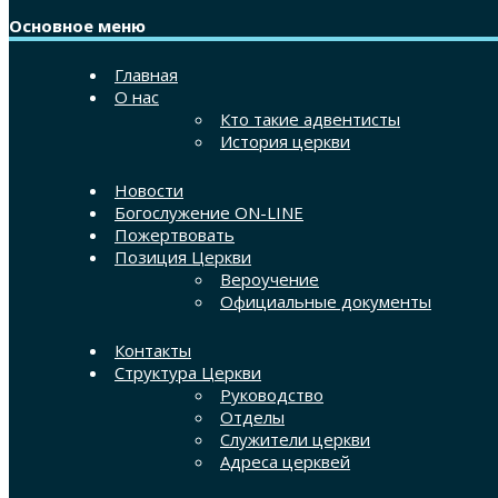
Основное меню
Главная
О нас
Кто такие адвентисты
История церкви
Новости
Богослужение ON-LINE
Пожертвовать
Позиция Церкви
Вероучение
Официальные документы
Контакты
Структура Церкви
Руководство
Отделы
Служители церкви
Адреса церквей