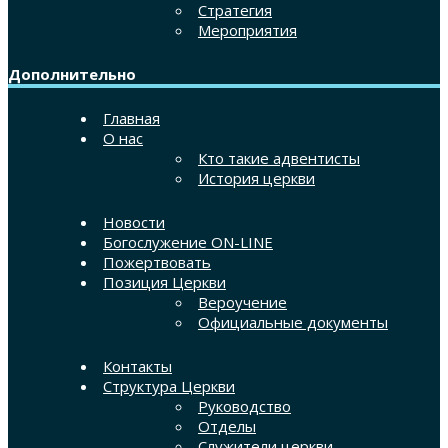
Стратегия
Мероприятия
Дополнительно
Главная
О нас
Кто такие адвентисты
История церкви
Новости
Богослужение ON-LINE
Пожертвовать
Позиция Церкви
Вероучение
Официальные документы
Контакты
Структура Церкви
Руководство
Отделы
Служители церкви