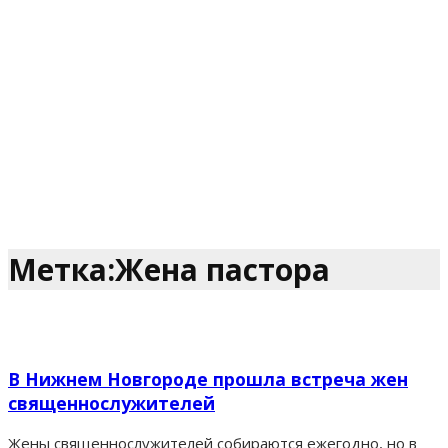
Метка:Жена пастора
В Нижнем Новгороде прошла встреча жен
священнослужителей
Жены священнослужителей собираются ежегодно, но в