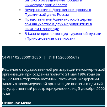
Нижегородской области
Вечер поэзии в Дзержинске прошел в
Пушкинский день России
Представитель Адвентистской церкви
принял участие в двух мероприятиях в
Нижнем Новгороде
В Казани прошел концерт духовной музыки
«Прикосновение к вечности»
ОГРН 1025200013630 | ИНН 5260065619
Решение о государственной регистрации некоммерческой
организации при создании принято 21 мая 1996 года за
№372 Министерством юстиции Российской Федерации.
Запись о некоммерческой организации внесена в Единый
государственный реестр юридических лиц 5 декабря 2002
года.
Основное меню