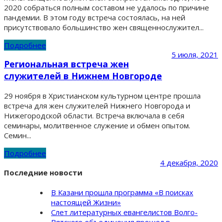
2020 собраться полным составом не удалось по причине
пандемии. В этом году встреча состоялась, на ней
присутствовало большинство жен священнослужител...
Подробнее
5 июля, 2021
Региональная встреча жен
служителей в Нижнем Новгороде
29 ноября в Христианском культурном центре прошла
встреча для жен служителей Нижнего Новгорода и
Нижегородской области. Встреча включала в себя
семинары, молитвенное служение и обмен опытом.
Семин...
Подробнее
4 декабря, 2020
Последние новости
В Казани прошла программа «В поисках
настоящей Жизни»
Слет литературных евангелистов Волго-
Вятского объединения прошел в