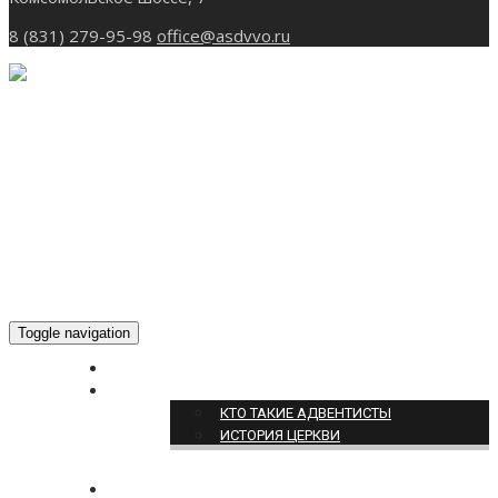
8 (831) 279-95-98
office@asdvvo.ru
Toggle navigation
ГЛАВНАЯ
О НАС
КТО ТАКИЕ АДВЕНТИСТЫ
ИСТОРИЯ ЦЕРКВИ
НОВОСТИ