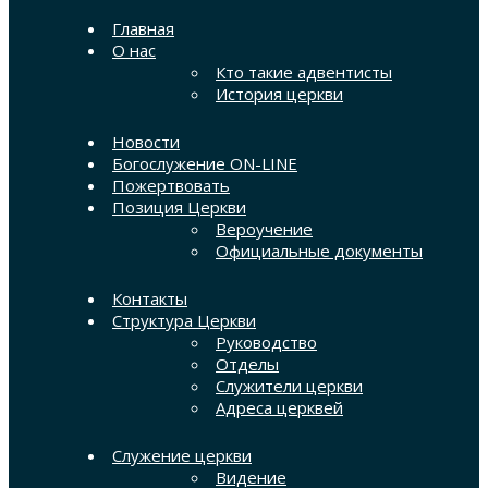
Главная
О нас
Кто такие адвентисты
История церкви
Новости
Богослужение ON-LINE
Пожертвовать
Позиция Церкви
Вероучение
Официальные документы
Контакты
Структура Церкви
Руководство
Отделы
Служители церкви
Адреса церквей
Служение церкви
Видение