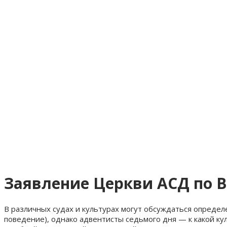
Заявление Церкви АСД по 
В различных судах и культурах могут обсуждаться опреде
поведение), однако адвентисты седьмого дня — к какой к