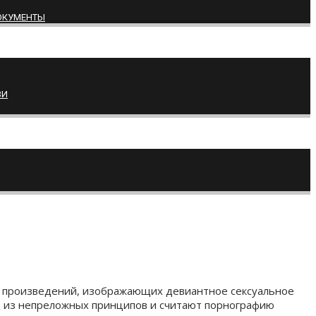
ОКУМЕНТЫ
ВИ
ых произведений, изображающих девиантное сексуальное
се из непреложных принципов и считают порнографию