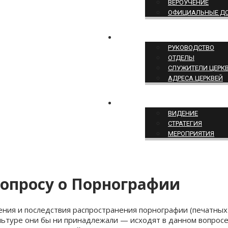
ВЕРОУЧЕНИЕ
ОФИЦИАЛЬНЫЕ Д
СТРУКТУРА ЦЕРКВИ
РУКОВОДСТВО
ОТДЕЛЫ
СЛУЖИТЕЛИ ЦЕРК
АДРЕСА ЦЕРКВЕЙ
СЛУЖЕНИЕ ЦЕРКВИ
ВИДЕНИЕ
СТРАТЕГИЯ
МЕРОПРИЯТИЯ
Вопросу о Порнографии
ления и последствия распространения порнографии (печатн
ультуре они бы ни принадлежали — исходят в данном вопро