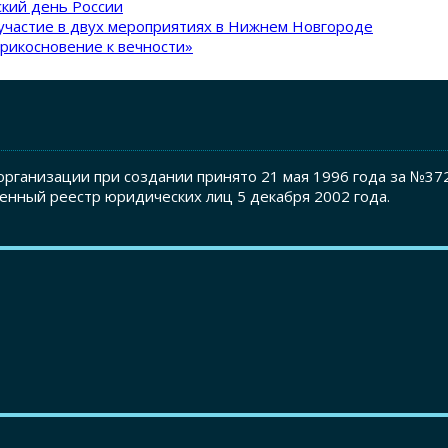
кий день России
участие в двух мероприятиях в Нижнем Новгороде
рикосновение к вечности»
рганизации при создании принято 21 мая 1996 года за №37
енный реестр юридических лиц 5 декабря 2002 года.