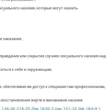
суального насилия, которые могут оказать
е наказание.
правдания или сокрытия случаев сексуального насилия над
ситься к себе и окружающим;
я, обеспечивая им доступ к специалистам-профессионалам,
 восстановления жертв и виновников насилия.
 1:26-28; 2:18-25
;
Лев. 18:20
;
2 Цар. 13:1-22
;
Мф. 18:6-9
;
1