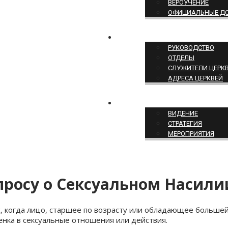
ВЕРОУЧЕНИЕ
ОФИЦИАЛЬНЫЕ Д
СТРУКТУРА ЦЕРКВИ
РУКОВОДСТВО
ОТДЕЛЫ
СЛУЖИТЕЛИ ЦЕРК
АДРЕСА ЦЕРКВЕЙ
СЛУЖЕНИЕ ЦЕРКВИ
ВИДЕНИЕ
СТРАТЕГИЯ
МЕРОПРИЯТИЯ
просу о Сексуальном Насили
, когда лицо, старшее по возрасту или обладающее большей 
нка в сексуальные отношения или действия.