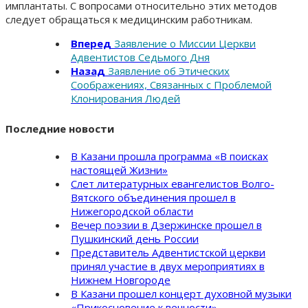
имплантаты. С вопросами относительно этих методов
следует обращаться к медицинским работникам.
Вперед
Заявление о Миссии Церкви
Адвентистов Седьмого Дня
Назад
Заявление об Этических
Соображениях, Связанных с Проблемой
Клонирования Людей
Последние новости
В Казани прошла программа «В поисках
настоящей Жизни»
Слет литературных евангелистов Волго-
Вятского объединения прошел в
Нижегородской области
Вечер поэзии в Дзержинске прошел в
Пушкинский день России
Представитель Адвентистской церкви
принял участие в двух мероприятиях в
Нижнем Новгороде
В Казани прошел концерт духовной музыки
«Прикосновение к вечности»