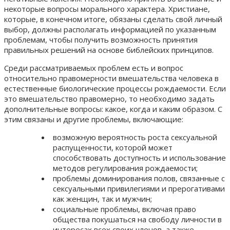
некоторые вопросы морального характера. Христиане,
которые, в конечном итоге, обязаны сделать свой личный
выбор, должны располагать информацией по указанным
проблемам, чтобы получить возможность принятия
правильных решений на основе библейских принципов.
Среди рассматриваемых проблем есть и вопрос
относительно правомерности вмешательства человека в
естественные биологические процессы рождаемости. Если
это вмешательство правомерно, то необходимо задать
дополнительные вопросы: какое, когда и каким образом. С
этим связаны и другие проблемы, включающие:
возможную вероятность роста сексуальной
распущенности, которой может
способствовать доступность и использование
методов регулирования рождаемости;
проблемы доминирования полов, связанные с
сексуальными привилегиями и прерогативами
как женщин, так и мужчин;
социальные проблемы, включая право
общества покушаться на свободу личности в
интересах всех своих членов, а также