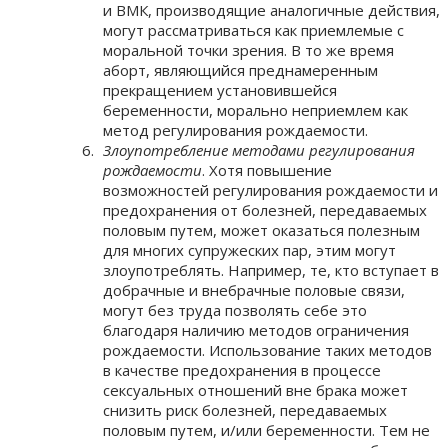
и ВМК, производящие аналогичные действия,
могут рассматриваться как приемлемые с
моральной точки зрения. В то же время
аборт, являющийся преднамеренным
прекращением установившейся
беременности, морально неприемлем как
метод регулирования рождаемости.
Злоупотребление методами регулирования
рождаемости
. Хотя повышение
возможностей регулирования рождаемости и
предохранения от болезней, передаваемых
половым путем, может оказаться полезным
для многих супружеских пар, этим могут
злоупотреблять. Например, те, кто вступает в
добрачные и внебрачные половые связи,
могут без труда позволять себе это
благодаря наличию методов ограничения
рождаемости. Использование таких методов
в качестве предохранения в процессе
сексуальных отношений вне брака может
снизить риск болезней, передаваемых
половым путем, и/или беременности. Тем не