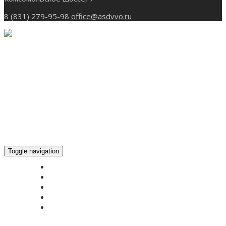
8 (831) 279-95-98
office@asdvvo.ru
Toggle navigation
ГЛАВНАЯ
НОВОСТИ
БОГОСЛУЖЕНИЕ ON-LINE
ПОЖЕРТВОВАТЬ
КОНТАКТЫ