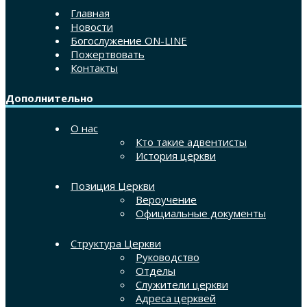
Главная
Новости
Богослужение ON-LINE
Пожертвовать
Контакты
Дополнительно
О нас
Кто такие адвентисты
История церкви
Позиция Церкви
Вероучение
Официальные документы
Структура Церкви
Руководство
Отделы
Служители церкви
Адреса церквей