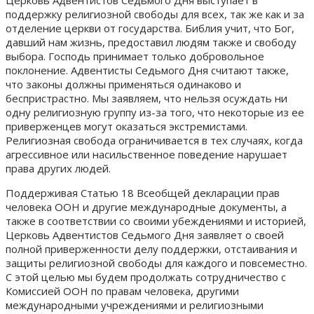
поддержку религиозной свободы для всех, так же как и за
отделение церкви от государства. Библия учит, что Бог,
давший нам жизнь, предоставил людям также и свободу
выбора. Господь принимает только добровольное
поклонение. Адвентисты Седьмого Дня считают также,
что законы должны применяться одинаково и
беспристрастно. Мы заявляем, что нельзя осуждать ни
одну религиозную группу из-за того, что некоторые из ее
приверженцев могут оказаться экстремистами.
Религиозная свобода ограничивается в тех случаях, когда
агрессивное или насильственное поведение нарушает
права других людей.
Поддерживая Статью 18 Всеобщей декларации прав
человека ООН и другие международные документы, а
также в соответствии со своими убеждениями и историей,
Церковь Адвентистов Седьмого Дня заявляет о своей
полной приверженности делу поддержки, отстаивания и
защиты религиозной свободы для каждого и повсеместно.
С этой целью мы будем продолжать сотрудничество с
Комиссией ООН по правам человека, другими
международными учреждениями и религиозными