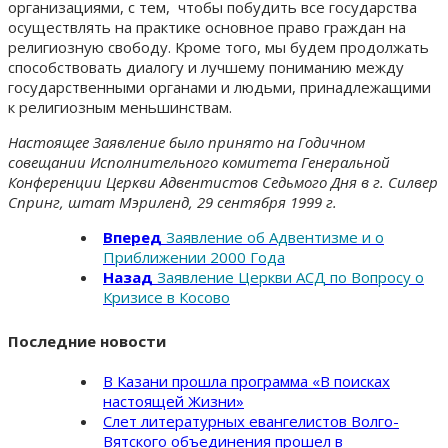
организациями, с тем, чтобы побудить все государства
осуществлять на практике основное право граждан на
религиозную свободу. Кроме того, мы будем продолжать
способствовать диалогу и лучшему пониманию между
государственными органами и людьми, принадлежащими
к религиозным меньшинствам.
Настоящее Заявление было принято на Годичном
совещании Исполнительного комитета Генеральной
Конференции Церкви Адвентистов Седьмого Дня в г. Силвер
Спринг, штат Мэриленд, 29 сентября 1999 г.
Вперед
Заявление об Адвентизме и о
Приближении 2000 Года
Назад
Заявление Церкви АСД по Вопросу о
Кризисе в Косово
Последние новости
В Казани прошла программа «В поисках
настоящей Жизни»
Слет литературных евангелистов Волго-
Вятского объединения прошел в