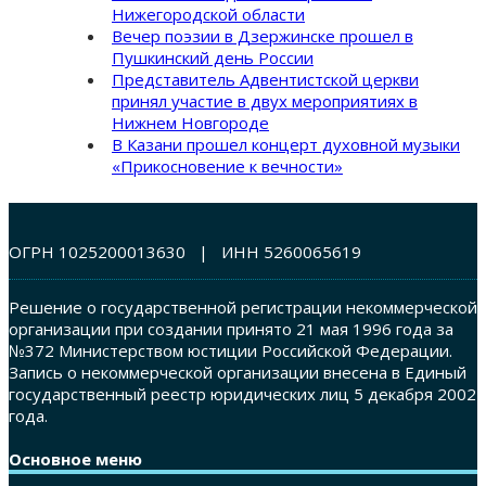
Нижегородской области
Вечер поэзии в Дзержинске прошел в
Пушкинский день России
Представитель Адвентистской церкви
принял участие в двух мероприятиях в
Нижнем Новгороде
В Казани прошел концерт духовной музыки
«Прикосновение к вечности»
ОГРН 1025200013630 | ИНН 5260065619
Решение о государственной регистрации некоммерческой
организации при создании принято 21 мая 1996 года за
№372 Министерством юстиции Российской Федерации.
Запись о некоммерческой организации внесена в Единый
государственный реестр юридических лиц 5 декабря 2002
года.
Основное меню