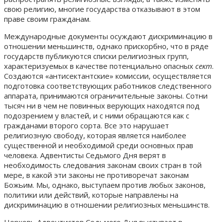
свою религию, многие государства отказывают в этом
праве своим гражданам.
Международные документы осуждают дискриминацию в
отношении меньшинств, однако прискорбно, что в ряде
государств публикуются списки религиозных групп,
характеризуемых в качестве потенциально опасных
сект
.
Создаются «антисектантские» комиссии, осуществляется
подготовка соответствующих работников следственного
аппарата, принимаются ограничительные законы. Сотни
тысяч ни в чем не повинных верующих находятся под
подозрением у властей, и с ними обращаются как с
гражданами второго сорта. Все это нарушает
религиозную свободу, которая является наиболее
существенной и необходимой среди основных прав
человека. Адвентисты Седьмого Дня верят в
необходимость следования законам своих стран в той
мере, в какой эти законы не противоречат законам
Божьим. Мы, однако, выступаем против любых законов,
политики или действий, которые направлены на
дискриминацию в отношении религиозных меньшинств.
Церковь Адвентистов Седьмого Дня выступает в