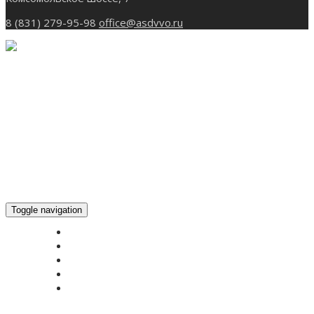
8 (831) 279-95-98
office@asdvvo.ru
Toggle navigation
ГЛАВНАЯ
НОВОСТИ
БОГОСЛУЖЕНИЕ ON-LINE
ПОЖЕРТВОВАТЬ
КОНТАКТЫ