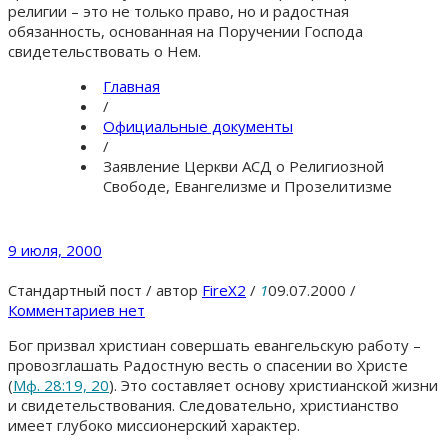
религии – это не только право, но и радостная
обязанность, основанная на Поручении Господа
свидетельствовать о Нем.
Главная
/
Официальные документы
/
Заявление Церкви АСД о Религиозной
Свободе, Евангелизме и Прозелитизме
9 июля, 2000
Стандартный пост
/
автор
FireX2
/
1
09.07.2000
/
Комментариев нет
Бог призвал христиан совершать евангельскую работу –
провозглашать Радостную весть о спасении во Христе
(
Мф. 28:19, 20
). Это составляет основу христианской жизни
и свидетельствования. Следовательно, христианство
имеет глубоко миссионерский характер.