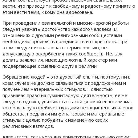
вести, что приводит к свободному и радостному принятию
этой вести теми, к кому она адресована.
При проведении евангельской и миссионерской работы
следует уважать достоинство каждого человека. В
отношениях с другими религиозными сообществами
необходимо проявлять правдивость и открытость. При
этом следует использовать терминологию, не
допускающую оскорбления таких сообществ. Нельзя
делать заявления, имеющие ложный характер или
подвергающие осмеянию другие религии.
Обращение людей – это духовный опыт и, поэтому, ни в
коем случае не должно связываться с предложением и
получением материальных стимулов. Полностью
признавая право на гуманитарную деятельность, ее не
следует, однако, увязывать с такой формой евангелизма,
которая злоупотребляет нуждами незащищенных членов
общества, предлагая им финансовые и материальные
стимулы с целью побудить к изменению своих
религиозных взглядов.
Адвентисты седьмого дня привержены служению своим