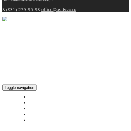
8 (831) 279-95-98
office@asdvvo.ru
Toggle navigation
ГЛАВНАЯ
НОВОСТИ
БОГОСЛУЖЕНИЕ ON-LINE
ПОЖЕРТВОВАТЬ
КОНТАКТЫ