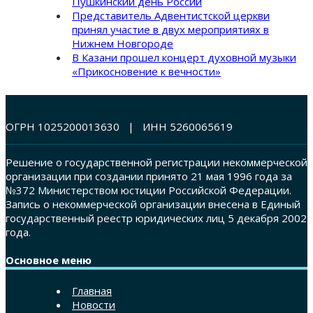
Пушкинский день России
Представитель Адвентистской церкви
принял участие в двух мероприятиях в
Нижнем Новгороде
В Казани прошел концерт духовной музыки
«Прикосновение к вечности»
ОГРН 1025200013630 | ИНН 5260065619
Решение о государственной регистрации некоммерческой
организации при создании принято 21 мая 1996 года за
№372 Министерством юстиции Российской Федерации.
Запись о некоммерческой организации внесена в Единый
государственный реестр юридических лиц 5 декабря 2002
года.
Основное меню
Главная
Новости