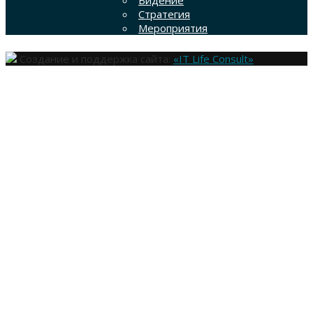
Стратегия
Мероприятия
Создание и поддержка сайта:
«IT Life Consult»