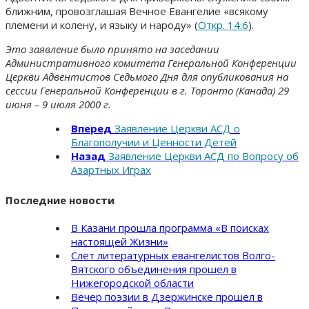
ближним, провозглашая Вечное Евангелие «всякому
племени и колену, и языку и народу» (
Откр. 14:6
).
Это заявление было принято на заседании
Административного комитета Генеральной Конференции
Церкви Адвентистов Седьмого Дня для опубликования на
сессии Генеральной Конференции в г. Торонто (Канада) 29
июня – 9 июля 2000 г.
Вперед
Заявление Церкви АСД о
Благополучии и Ценности Детей
Назад
Заявление Церкви АСД по Вопросу об
Азартных Играх
Последние новости
В Казани прошла программа «В поисках
настоящей Жизни»
Слет литературных евангелистов Волго-
Вятского объединения прошел в
Нижегородской области
Вечер поэзии в Дзержинске прошел в