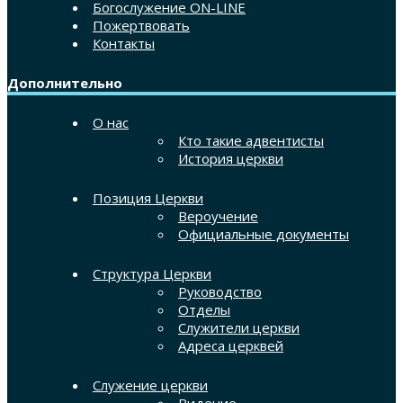
Богослужение ON-LINE
Пожертвовать
Контакты
Дополнительно
О нас
Кто такие адвентисты
История церкви
Позиция Церкви
Вероучение
Официальные документы
Структура Церкви
Руководство
Отделы
Служители церкви
Адреса церквей
Служение церкви
Видение