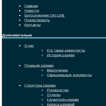
Главная
Новости
Богослужение ON-LINE
Пожертвовать
Контакты
Дополнительно
О нас
Кто такие адвентисты
История церкви
Позиция Церкви
Вероучение
Официальные документы
Структура Церкви
Руководство
Отделы
Служители церкви
Адреса церквей