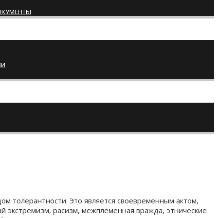
ОКУМЕНТЫ
ВИ
м толерантности. Это является своевременным актом,
ый экстремизм, расизм, межплеменная вражда, этнические