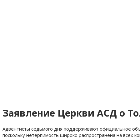
Заявление Церкви АСД о Т
Адвентисты седьмого дня поддерживают официальное объ
поскольку нетерпимость широко распространена на всех к