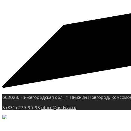
603028, Нижегородская обл., г. Нижний Новгород, Комсомо
8 (831) 279-95-98
office@asdvvo.ru