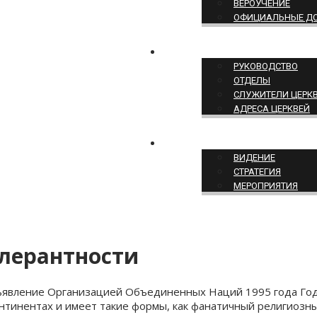
ВЕРОУЧЕНИЕ
ОФИЦИАЛЬНЫЕ Д
СТРУКТУРА ЦЕРКВИ
РУКОВОДСТВО
ОТДЕЛЫ
СЛУЖИТЕЛИ ЦЕРК
АДРЕСА ЦЕРКВЕЙ
СЛУЖЕНИЕ ЦЕРКВИ
ВИДЕНИЕ
СТРАТЕГИЯ
МЕРОПРИЯТИЯ
олерантности
явление Организацией Объединенных Наций 1995 года Годо
онтинентах и имеет такие формы, как фанатичный религиозн