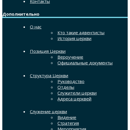
Контакты
Дополнительно
О нас
Кто такие адвентисты
История церкви
Позиция Церкви
Вероучение
Официальные документы
Структура Церкви
Руководство
Отделы
Служители церкви
Адреса церквей
Служение церкви
Видение
Стратегия
Мероприятия