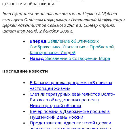
ценности и образ жизни.
Это официальное заявление от имени Церкви АСД было
выпущено Отделом информации Генеральной Конференции
Церкви Адвентистов Седьмого Дня в г. Силвер Спринг,
штат Мэриленд, 2 декабря 2008 г.
Вперед
Заявление об Этических
Соображениях, Связанных с Проблемой
Клонирования Людей
Назад
Заявление о Сотворении Мира
Последние новости
В Казани прошла программа «В поисках
настоящей Жизни»
Слет литературных евангелистов Волго-
Вятского объединения прошел в
Нижегородской области
Вечер поэзии в Дзержинске прошел в
Пушкинский день России
Представитель Адвентистской церкви
принял участие в двух мероприятиях в