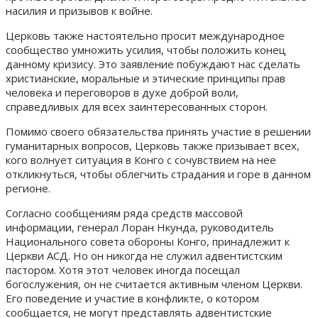
насилия и призывов к войне.
Церковь также настоятельно просит международное
сообщество умножить усилия, чтобы положить конец
данному кризису. Это заявление побуждают нас сделать
христианские, моральные и этические принципы прав
человека и переговоров в духе доброй воли,
справедливых для всех заинтересованных сторон.
Помимо своего обязательства принять участие в решении
гуманитарных вопросов, Церковь также призывает всех,
кого волнует ситуация в Конго с сочувствием на нее
откликнуться, чтобы облегчить страдания и горе в данном
регионе.
Согласно сообщениям ряда средств массовой
информации, генерал Лоран Нкунда, руководитель
Национального совета обороны Конго, принадлежит к
Церкви АСД. Но он никогда не служил адвентистским
пастором. Хотя этот человек иногда посещал
богослужения, он не считается активным членом Церкви.
Его поведение и участие в конфликте, о котором
сообщается, не могут представлять адвентистские