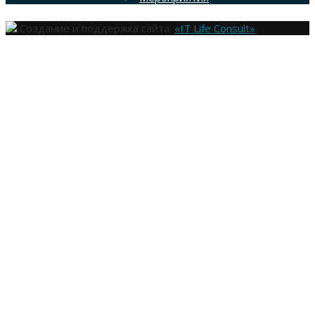
Создание и поддержка сайта:
«IT Life Consult»