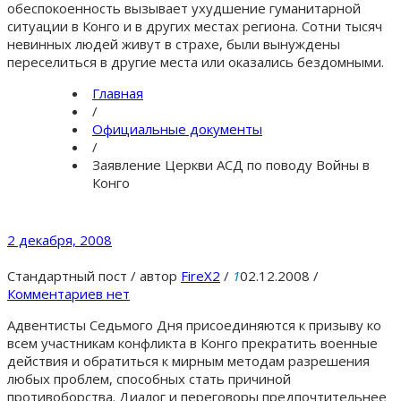
обеспокоенность вызывает ухудшение гуманитарной
ситуации в Конго и в других местах региона. Сотни тысяч
невинных людей живут в страхе, были вынуждены
переселиться в другие места или оказались бездомными.
Главная
/
Официальные документы
/
Заявление Церкви АСД по поводу Войны в
Конго
2 декабря, 2008
Стандартный пост
/
автор
FireX2
/
1
02.12.2008
/
Комментариев нет
Адвентисты Седьмого Дня присоединяются к призыву ко
всем участникам конфликта в Конго прекратить военные
действия и обратиться к мирным методам разрешения
любых проблем, способных стать причиной
противоборства. Диалог и переговоры предпочтительнее