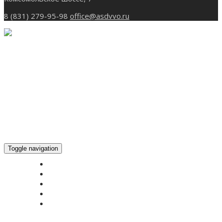
8 (831) 279-95-98
office@asdvvo.ru
Toggle navigation
ГЛАВНАЯ
НОВОСТИ
БОГОСЛУЖЕНИЕ ON-LINE
ПОЖЕРТВОВАТЬ
КОНТАКТЫ