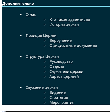
Дополнительно
О нас
Кто такие адвентисты
История церкви
Позиция Церкви
Вероучение
Официальные документы
Структура Церкви
Руководство
Отделы
Служители церкви
Адреса церквей
Служение церкви
Видение
Стратегия
Мероприятия