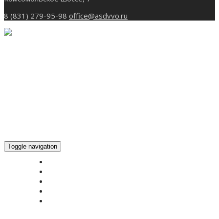
8 (831) 279-95-98
office@asdvvo.ru
Toggle navigation
ГЛАВНАЯ
НОВОСТИ
БОГОСЛУЖЕНИЕ ON-LINE
ПОЖЕРТВОВАТЬ
КОНТАКТЫ