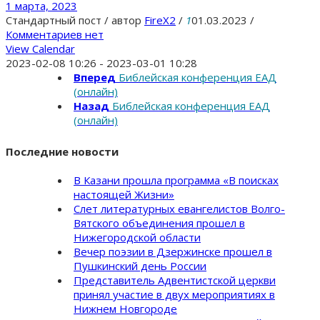
1 марта, 2023
Стандартный пост
/
автор
FireX2
/
1
01.03.2023
/
Комментариев нет
View Calendar
2023-02-08 10:26 - 2023-03-01 10:28
Вперед
Библейская конференция ЕАД
(онлайн)
Назад
Библейская конференция ЕАД
(онлайн)
Последние новости
В Казани прошла программа «В поисках
настоящей Жизни»
Слет литературных евангелистов Волго-
Вятского объединения прошел в
Нижегородской области
Вечер поэзии в Дзержинске прошел в
Пушкинский день России
Представитель Адвентистской церкви
принял участие в двух мероприятиях в
Нижнем Новгороде