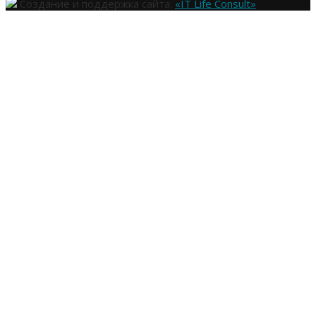
Создание и поддержка сайта:
«IT Life Consult»