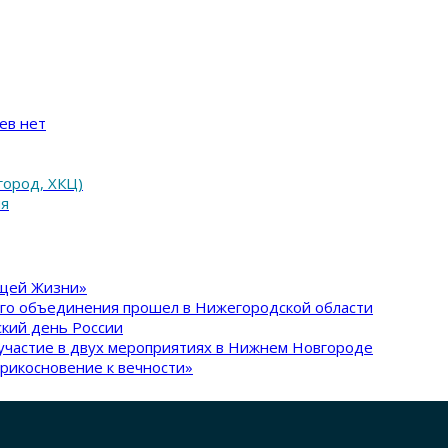
ев нет
город, ХКЦ)
ия
ящей Жизни»
ого объединения прошел в Нижегородской области
кий день России
участие в двух мероприятиях в Нижнем Новгороде
рикосновение к вечности»