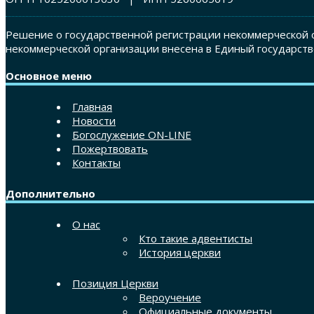
Решение о государственной регистрации некоммерческой о
некоммерческой организации внесена в Единый государств
Основное меню
Главная
Новости
Богослужение ON-LINE
Пожертвовать
Контакты
Дополнительно
О нас
Кто такие адвентисты
История церкви
Позиция Церкви
Вероучение
Официальные документы