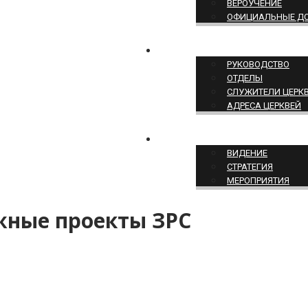
ВЕРОУЧЕНИЕ
ОФИЦИАЛЬНЫЕ Д
СТРУКТУРА ЦЕРКВИ
РУКОВОДСТВО
ОТДЕЛЫ
СЛУЖИТЕЛИ ЦЕРК
АДРЕСА ЦЕРКВЕЙ
СЛУЖЕНИЕ ЦЕРКВИ
ВИДЕНИЕ
СТРАТЕГИЯ
МЕРОПРИЯТИЯ
жные проекты ЗРС