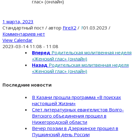
глас» (онлайн)
1 марта, 2023
Стандартный пост
/
автор
FireX2
/
1
01.03.2023
/
Комментариев нет
View Calendar
2023-03-14
11:08 - 11:08
Вперед
Родительская молитвенная неделя
«Женский глас» (онлайн)
Назад
Родительская молитвенная неделя
«Женский глас» (онлайн)
Последние новости
В Казани прошла программа «В поисках
настоящей Жизни»
Слет литературных евангелистов Волго-
Вятского объединения прошел в
Нижегородской области
Вечер поэзии в Дзержинске прошел в
Пушкинский день России