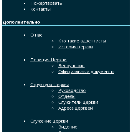
Пожертвовать
Контакты
Дополнительно
О нас
Кто такие адвентисты
История церкви
Позиция Церкви
Вероучение
Официальные документы
Структура Церкви
Руководство
Отделы
Служители церкви
Адреса церквей
Служение церкви
Видение