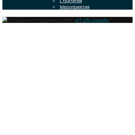
Стратегия
Мероприятия
Создание и поддержка сайта:
«IT Life Consult»