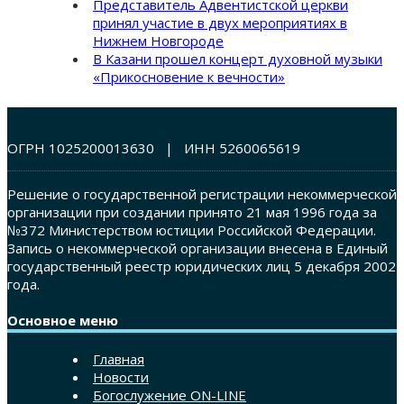
Представитель Адвентистской церкви
принял участие в двух мероприятиях в
Нижнем Новгороде
В Казани прошел концерт духовной музыки
«Прикосновение к вечности»
ОГРН 1025200013630 | ИНН 5260065619
Решение о государственной регистрации некоммерческой
организации при создании принято 21 мая 1996 года за
№372 Министерством юстиции Российской Федерации.
Запись о некоммерческой организации внесена в Единый
государственный реестр юридических лиц 5 декабря 2002
года.
Основное меню
Главная
Новости
Богослужение ON-LINE