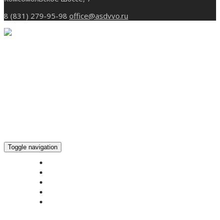
8 (831) 279-95-98
office@asdvvo.ru
Toggle navigation
ГЛАВНАЯ
НОВОСТИ
БОГОСЛУЖЕНИЕ ON-LINE
ПОЖЕРТВОВАТЬ
КОНТАКТЫ