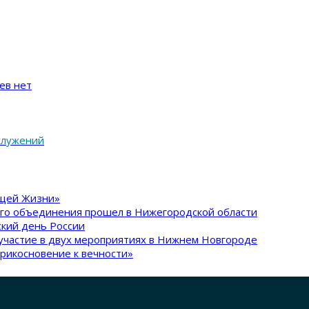
ев нет
служений
ящей Жизни»
ого объединения прошел в Нижегородской области
кий день России
участие в двух мероприятиях в Нижнем Новгороде
рикосновение к вечности»