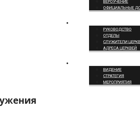
ВЕРОУЧЕНИЕ
ОФИЦИАЛЬНЫЕ Д
СТРУКТУРА ЦЕРКВИ
РУКОВОДСТВО
ОТДЕЛЫ
СЛУЖИТЕЛИ ЦЕРК
АДРЕСА ЦЕРКВЕЙ
СЛУЖЕНИЕ ЦЕРКВИ
ВИДЕНИЕ
СТРАТЕГИЯ
МЕРОПРИЯТИЯ
лужения