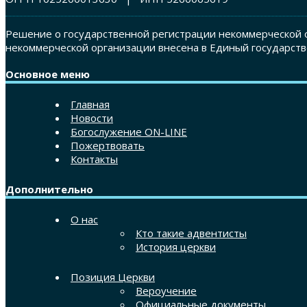
Решение о государственной регистрации некоммерческой о
некоммерческой организации внесена в Единый государств
Основное меню
Главная
Новости
Богослужение ON-LINE
Пожертвовать
Контакты
Дополнительно
О нас
Кто такие адвентисты
История церкви
Позиция Церкви
Вероучение
Официальные документы