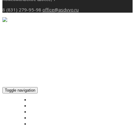
8 (831) 279-95-98
office@asdvvo.ru
Toggle navigation
ГЛАВНАЯ
НОВОСТИ
БОГОСЛУЖЕНИЕ ON-LINE
ПОЖЕРТВОВАТЬ
КОНТАКТЫ