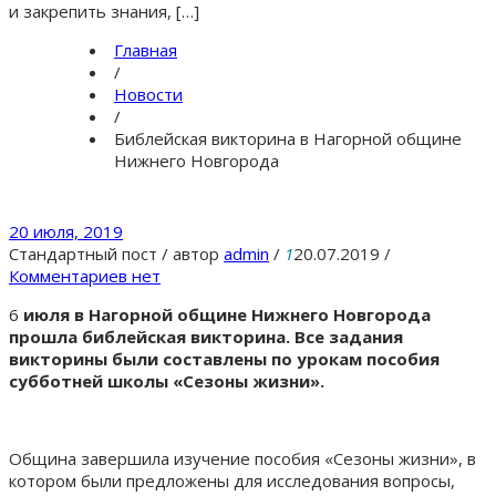
и закрепить знания, […]
Главная
/
Новости
/
Библейская викторина в Нагорной общине
Нижнего Новгорода
20 июля, 2019
Стандартный пост
/
автор
admin
/
1
20.07.2019
/
Комментариев нет
6
июля в Нагорной общине Нижнего Новгорода
прошла библейская викторина. Все задания
викторины были составлены по урокам пособия
субботней школы «Сезоны жизни».
Община завершила изучение пособия «Сезоны жизни», в
котором были предложены для исследования вопросы,