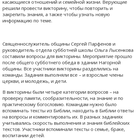
касающиеся отношений и семейной жизни. Верующие
решили провести викторину, чтобы повторить и
закрепить знания, а также чтобы узнать новую
информацию по теме.
Священнослужитель общины Сергей Парфенов и
руководитель отдела субботней школы Ольга Лысенкова
составили вопросы для викторины. Мероприятие прошло
после общего субботнего обеда в здании Нагорной
общины. Все участники викторины разделились на
команды. Задания выполняли все – и взрослые члены
церкви, и молодежь, и дети.
В викторины были четыре категории вопросов – на
проверку памяти, сообразительности, на знание и по
практическому богословию. Командам нужно было
вспоминать тексты из Библии, находить в Библии ответы
на вопросы и комментировать их. В разных заданиях
учитывались скорость выполнения и знания библейских
текстов. Участники вспоминали тексты о семье, браке,
воспитании детей.