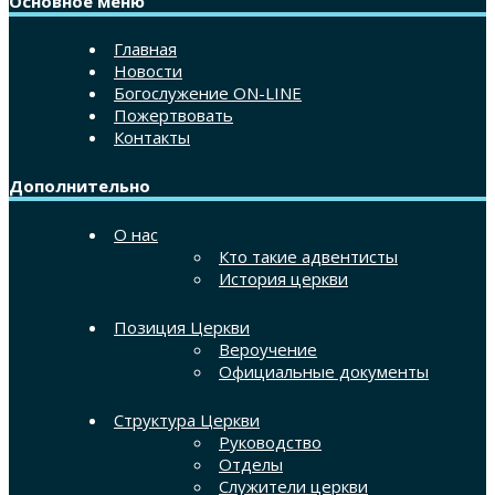
Основное меню
Главная
Новости
Богослужение ON-LINE
Пожертвовать
Контакты
Дополнительно
О нас
Кто такие адвентисты
История церкви
Позиция Церкви
Вероучение
Официальные документы
Структура Церкви
Руководство
Отделы
Служители церкви