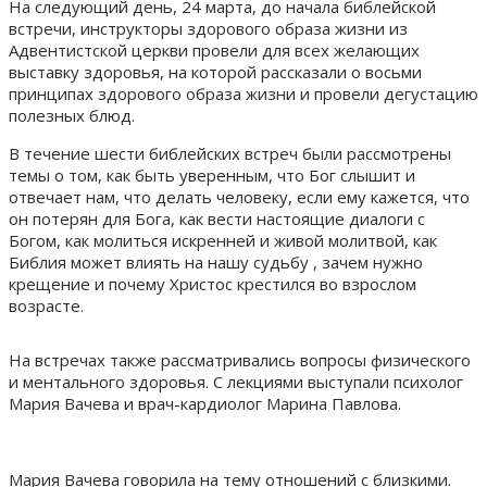
На следующий день, 24 марта, до начала библейской
встречи, инструкторы здорового образа жизни из
Адвентистской церкви провели для всех желающих
выставку здоровья, на которой рассказали о восьми
принципах здорового образа жизни и провели дегустацию
полезных блюд.
В течение шести библейских встреч были рассмотрены
темы о том, как быть уверенным, что Бог слышит и
отвечает нам, что делать человеку, если ему кажется, что
он потерян для Бога, как вести настоящие диалоги с
Богом, как молиться искренней и живой молитвой, как
Библия может влиять на нашу судьбу , зачем нужно
крещение и почему Христос крестился во взрослом
возрасте.
На встречах также рассматривались вопросы физического
и ментального здоровья. С лекциями выступали психолог
Мария Вачева и врач-кардиолог Марина Павлова.
Мария Вачева говорила на тему отношений с близкими.