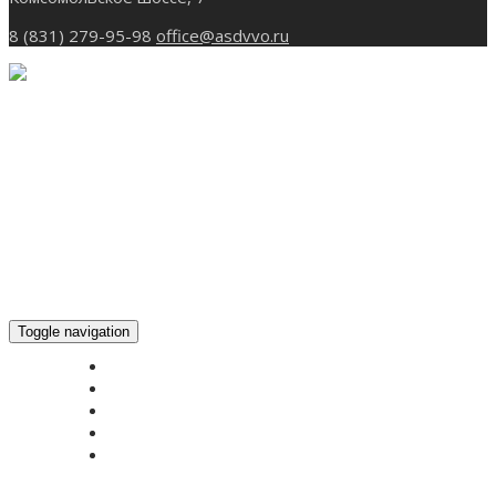
8 (831) 279-95-98
office@asdvvo.ru
Toggle navigation
ГЛАВНАЯ
НОВОСТИ
БОГОСЛУЖЕНИЕ ON-LINE
ПОЖЕРТВОВАТЬ
КОНТАКТЫ