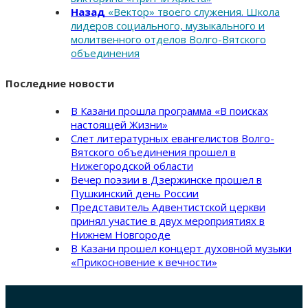
Назад
«Вектор» твоего служения. Школа
лидеров социального, музыкального и
молитвенного отделов Волго-Вятского
объединения
Последние новости
В Казани прошла программа «В поисках
настоящей Жизни»
Слет литературных евангелистов Волго-
Вятского объединения прошел в
Нижегородской области
Вечер поэзии в Дзержинске прошел в
Пушкинский день России
Представитель Адвентистской церкви
принял участие в двух мероприятиях в
Нижнем Новгороде
В Казани прошел концерт духовной музыки
«Прикосновение к вечности»