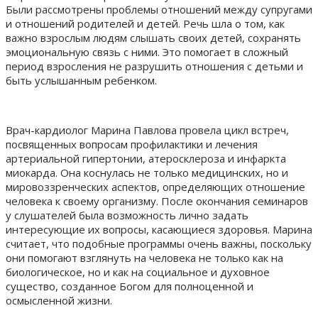
Были рассмотрены проблемы отношений между супругами
и отношений родителей и детей. Речь шла о том, как
важно взрослым людям слышать своих детей, сохранять
эмоциональную связь с ними. Это помогает в сложный
период взросления не разрушить отношения с детьми и
быть услышанным ребенком.
Врач-кардиолог Марина Павлова провела цикл встреч,
посвященных вопросам профилактики и лечения
артериальной гипертонии, атеросклероза и инфаркта
миокарда. Она коснулась не только медицинских, но и
мировоззренческих аспектов, определяющих отношение
человека к своему организму. После окончания семинаров
у слушателей была возможность лично задать
интересующие их вопросы, касающиеся здоровья. Марина
считает, что подобные программы очень важны, поскольку
они помогают взглянуть на человека не только как на
биологическое, но и как на социальное и духовное
существо, созданное Богом для полноценной и
осмысленной жизни.