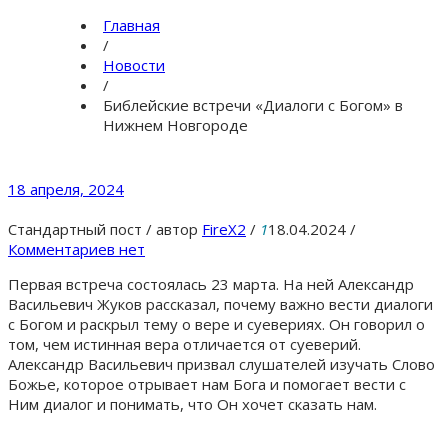
Главная
/
Новости
/
Библейские встречи «Диалоги с Богом» в
Нижнем Новгороде
18 апреля, 2024
Стандартный пост
/
автор
FireX2
/
1
18.04.2024
/
Комментариев нет
Первая встреча состоялась 23 марта. На ней Александр
Васильевич Жуков рассказал, почему важно вести диалоги
с Богом и раскрыл тему о вере и суевериях. Он говорил о
том, чем истинная вера отличается от суеверий.
Александр Васильевич призвал слушателей изучать Слово
Божье, которое отрывает нам Бога и помогает вести с
Ним диалог и понимать, что Он хочет сказать нам.