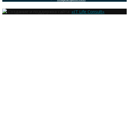
Создание и поддержка сайта:
«IT Life Consult»