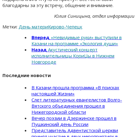
благодарны за эту встречу, общение и внимание.
Юлия Синицына, отдел информации
Метки:
День матери
Кирово-Чепецк
Вперед
«Невидимые руки» выступили в
Казани на программе «Экология души»
Назад
Акустический концерт
исполнительницы КориЦы в Нижнем
Новгороде
Последние новости
В Казани прошла программа «В поисках
настоящей Жизни»
Слет литературных евангелистов Волго-
Вятского объединения прошел в
Нижегородской области
Вечер поэзии в Дзержинске прошел в
Пушкинский день России
Представитель Адвентистской церкви
принял участие в двух мероприятиях в