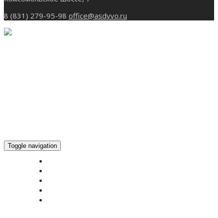
8 (831) 279-95-98
office@asdvvo.ru
Toggle navigation
ГЛАВНАЯ
НОВОСТИ
БОГОСЛУЖЕНИЕ ON-LINE
ПОЖЕРТВОВАТЬ
КОНТАКТЫ