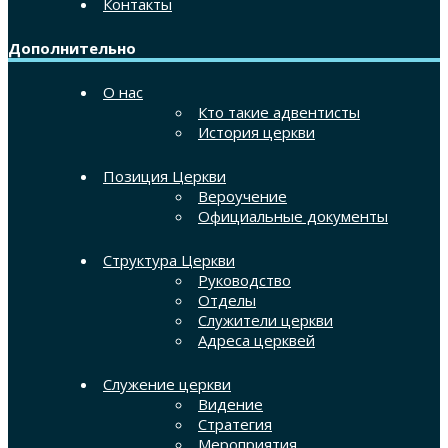
Контакты
Дополнительно
О нас
Кто такие адвентисты
История церкви
Позиция Церкви
Вероучение
Официальные документы
Структура Церкви
Руководство
Отделы
Служители церкви
Адреса церквей
Служение церкви
Видение
Стратегия
Мероприятия