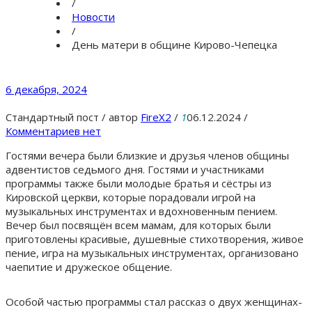
/
Новости
/
День матери в общине Кирово-Чепецка
6 декабря, 2024
Стандартный пост
/
автор
FireX2
/
1
06.12.2024
/
Комментариев нет
Гостями вечера были близкие и друзья членов общины
адвентистов седьмого дня. Гостями и участниками
программы также были молодые братья и сёстры из
Кировской церкви, которые порадовали игрой на
музыкальных инструментах и вдохновенным пением.
Вечер был посвящён всем мамам, для которых были
приготовлены красивые, душевные стихотворения, живое
пение, игра на музыкальных инструментах, организовано
чаепитие и дружеское общение.
Особой частью программы стал рассказ о двух женщинах-