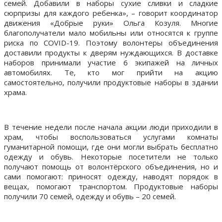
семей. Добавили в наборы сухие сливки и сладкие
сюрпризы для каждого ребенка», – говорит координатор
движения «Добрые руки» Ольга Козуля. Многие
благополучатели мало мобильны или относятся к группе
риска по COVID-19. Поэтому волонтеры объединения
доставили продукты к дверям нуждающихся. В доставке
наборов принимали участие 6 экипажей на личных
автомобилях. Те, кто мог прийти на акцию
самостоятельно, получили продуктовые наборы в здании
храма.
В течение недели после начала акции люди приходили в
храм, чтобы воспользоваться услугами комнаты
гуманитарной помощи, где они могли выбрать бесплатно
одежду и обувь. Некоторые посетители не только
получают помощь от волонтёрского объединения, но и
сами помогают: приносят одежду, наводят порядок в
вещах, помогают транспортом. Продуктовые наборы
получили 70 семей, одежду и обувь – 20 семей.