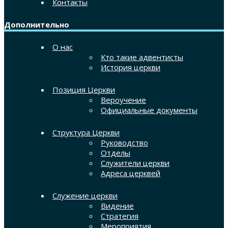
Контакты
Дополнительно
О нас
Кто такие адвентисты
История церкви
Позиция Церкви
Вероучение
Официальные документы
Структура Церкви
Руководство
Отделы
Служители церкви
Адреса церквей
Служение церкви
Видение
Стратегия
Мероприятия