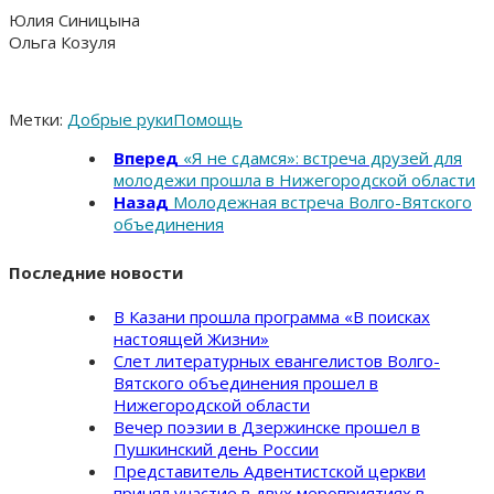
Юлия Синицына
Ольга Козуля
Метки:
Добрые руки
Помощь
Вперед
«Я не сдамся»: встреча друзей для
молодежи прошла в Нижегородской области
Назад
Молодежная встреча Волго-Вятского
объединения
Последние новости
В Казани прошла программа «В поисках
настоящей Жизни»
Слет литературных евангелистов Волго-
Вятского объединения прошел в
Нижегородской области
Вечер поэзии в Дзержинске прошел в
Пушкинский день России
Представитель Адвентистской церкви
принял участие в двух мероприятиях в