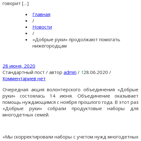
говорит […]
Главная
/
Новости
/
«Добрые руки» продолжают помогать
нижегородцам
28 июня, 2020
Стандартный пост
/
автор
admin
/
1
28.06.2020
/
Комментариев нет
Очередная акция волонтерского объединения «Добрые
руки» состоялась 14 июня. Объединение оказывает
помощь нуждающимся с ноября прошлого года. В этот раз
«Добрые руки» собрали продуктовые наборы для
многодетных семей.
«Мы скорректировали наборы с учетом нужд многодетных