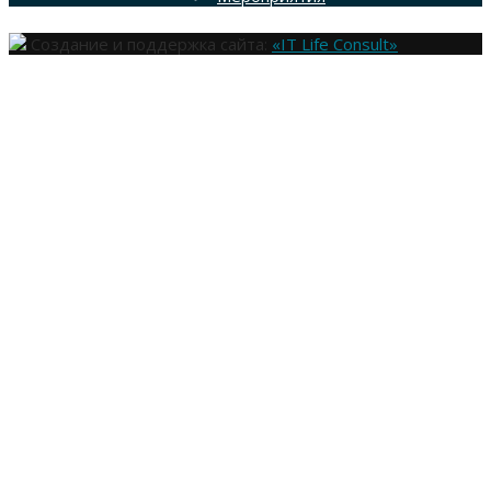
Создание и поддержка сайта:
«IT Life Consult»