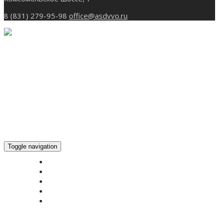
8 (831) 279-95-98
office@asdvvo.ru
Toggle navigation
ГЛАВНАЯ
НОВОСТИ
БОГОСЛУЖЕНИЕ ON-LINE
ПОЖЕРТВОВАТЬ
КОНТАКТЫ