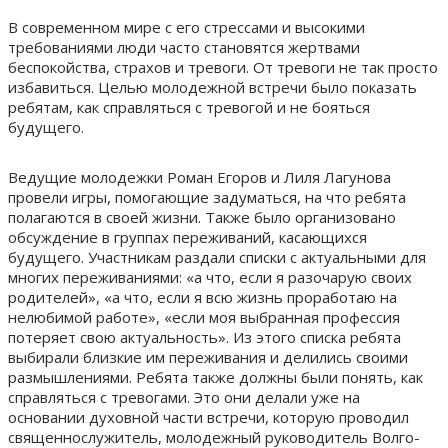
В современном мире с его стрессами и высокими
требованиями люди часто становятся жертвами
беспокойства, страхов и тревоги. От тревоги не так просто
избавиться. Целью молодежной встречи было показать
ребятам, как справляться с тревогой и не бояться
будущего.
Ведущие молодежки Роман Егоров и Лиля Лагунова
провели игры, помогающие задуматься, на что ребята
полагаются в своей жизни. Также было организовано
обсуждение в группах переживаний, касающихся
будущего. Участникам раздали списки с актуальными для
многих переживаниями: «а что, если я разочарую своих
родителей», «а что, если я всю жизнь проработаю на
нелюбимой работе», «если моя выбранная профессия
потеряет свою актуальность». Из этого списка ребята
выбирали близкие им переживания и делились своими
размышлениями. Ребята также должны были понять, как
справляться с тревогами. Это они делали уже на
основании духовной части встречи, которую проводил
священнослужитель, молодежный руководитель Волго-