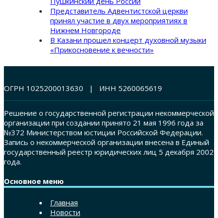
Пушкинский день России
Представитель Адвентистской церкви
принял участие в двух мероприятиях в
Нижнем Новгороде
В Казани прошел концерт духовной музыки
«Прикосновение к вечности»
ОГРН 1025200013630 | ИНН 5260065619
Решение о государственной регистрации некоммерческой
организации при создании принято 21 мая 1996 года за
№372 Министерством юстиции Российской Федерации.
Запись о некоммерческой организации внесена в Единый
государственный реестр юридических лиц 5 декабря 2002
года.
Основное меню
Главная
Новости