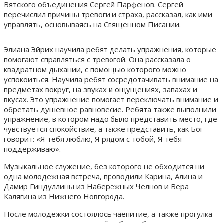
Вятского объединения Сергей Парфенов. Сергей
перечислил причины тревоги и страха, рассказал, как ими
управлять, основываясь на Священном Писании.
Элиана Эйрих научила ребят делать упражнения, которые
помогают справляться с тревогой. Она рассказала о
квадратном дыхании, с помощью которого можно
успокоиться. Научила ребят сосредотачивать внимание на
предметах вокруг, на звуках и ощущениях, запахах и
вкусах. Это упражнение помогает переключать внимание и
обретать душевное равновесие. Ребята также выполнили
упражнение, в котором надо было представить место, где
чувствуется спокойствие, а также представить, как Бог
говорит: «Я тебя люблю, Я рядом с тобой, Я тебя
поддерживаю».
Музыкальное служение, без которого не обходится ни
одна молодежная встреча, проводили Карина, Алина и
Дамир Гиндуллины из Набережных Челнов и Вера
Калягина из Нижнего Новгорода.
После молодежки состоялось чаепитие, а также прогулка