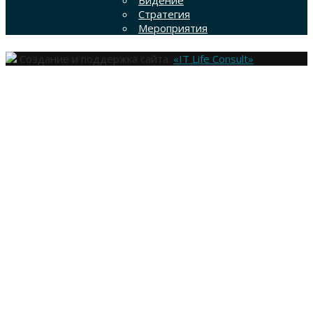
Стратегия
Мероприятия
Создание и поддержка сайта:
«IT Life Consult»