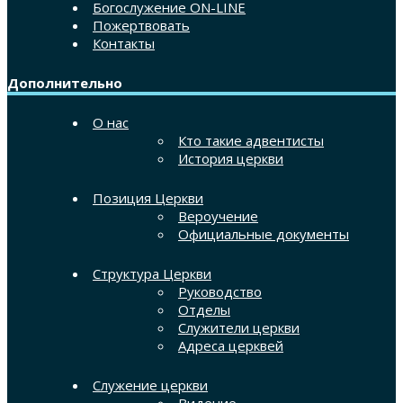
Богослужение ON-LINE
Пожертвовать
Контакты
Дополнительно
О нас
Кто такие адвентисты
История церкви
Позиция Церкви
Вероучение
Официальные документы
Структура Церкви
Руководство
Отделы
Служители церкви
Адреса церквей
Служение церкви
Видение