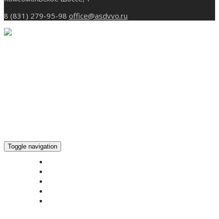
8 (831) 279-95-98
office@asdvvo.ru
Toggle navigation
ГЛАВНАЯ
НОВОСТИ
БОГОСЛУЖЕНИЕ ON-LINE
ПОЖЕРТВОВАТЬ
КОНТАКТЫ