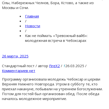
Олы, Набережных Челнов, Бора, Кстово, а также из
Москвы и Сочи.
Главная
/
Новости
/
Как не поймать «Тревожный вайб»:
молодежная встреча в Чебоксарах
26 марта, 2025
Стандартный пост
/
автор
FireX2
/
1
26.03.2025
/
Комментариев нет
Программу организовала молодежь Чебоксар и церкви
Верхняя Нижнего Новгорода. Утром в субботу те, кто
приехал накануне, побывали на утреннем богослужении.
Потом для гостей был организован обед. После обеда
началось молодежное мероприятие.