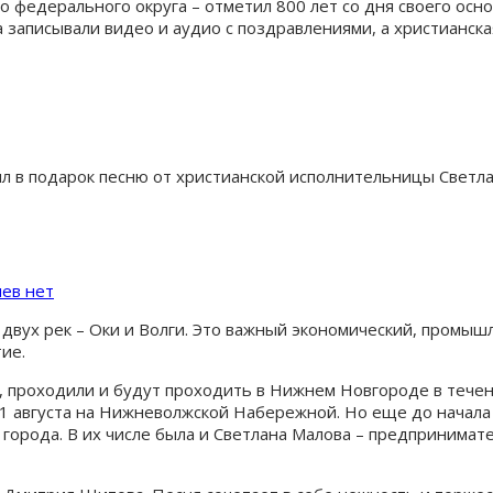
федерального округа – отметил 800 лет со дня своего осно
записывали видео и аудио с поздравлениями, а христианска
л в подарок песню от христианской исполнительницы Светл
ев нет
 двух рек – Оки и Волги. Это важный экономический, промы
ие.
проходили и будут проходить в Нижнем Новгороде в течени
1 августа на Нижневолжской Набережной. Но еще до начала
города. В их числе была и Светлана Малова – предпринимате