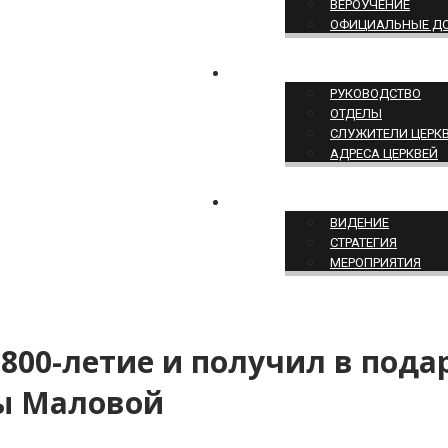
ВЕРОУЧЕНИЕ
ОФИЦИАЛЬНЫЕ Д
СТРУКТУРА ЦЕРКВИ
РУКОВОДСТВО
ОТДЕЛЫ
СЛУЖИТЕЛИ ЦЕРК
АДРЕСА ЦЕРКВЕЙ
СЛУЖЕНИЕ ЦЕРКВИ
ВИДЕНИЕ
СТРАТЕГИЯ
МЕРОПРИЯТИЯ
00-летие и получил в пода
ы Маловой