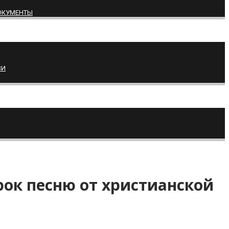
ОКУМЕНТЫ
ВИ
рок песню от христианской