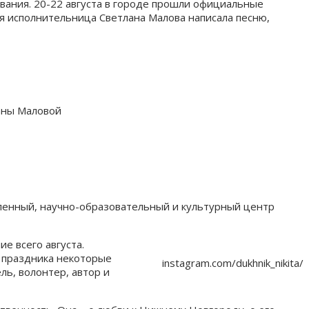
вания. 20-22 августа в городе прошли официальные
я исполнительница Светлана Малова написала песню,
аны Маловой
шленный, научно-образовательный и культурный центр
е всего августа.
 праздника некоторые
instagram.com/dukhnik_nikita/
ль, волонтер, автор и