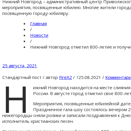
Нижний Новгород – административный центр Приволжского 
мероприятия, посвященные юбилею. Многие жители города 
посвященную городу-юбиляру.
Главная
/
Новости
/
Нижний Новгород отметил 800-летие и получи
25 августа, 2021
Н
Стандартный пост
/
автор
FireX2
/
1
25.08.2021
/
Комментари
ижний Новгород находится на месте слияния
России. В августе город отметил свое 800-лет
Мероприятия, посвященные юбилейной дате, 
Праздничное гала-шоу состоялось вечером 2
нижегородцы сняли ролики и записали поздравления к Дню 
исполнитель христианских песен.