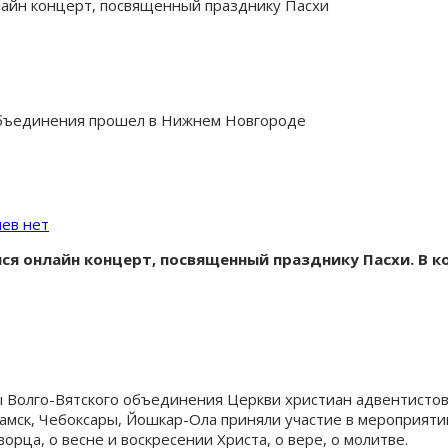
нлайн концерт, посвященный празднику Пасхи
объединения прошел в Нижнем Новгороде
ев нет
лся онлайн концерт, посвященный празднику Пасхи. В 
 Волго-Вятского объединения Церкви христиан адвентистов
мск, Чебоксары, Йошкар-Ола приняли участие в мероприятии
орца, о весне и воскресении Христа, о вере, о молитве.