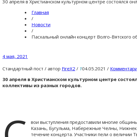
30 апреля в Христианском культурном центре состоялся о
Главная
/
Новости
/
Пасхальный онлайн концерт Волго-Вятского 
4 мая, 2021
Стандартный пост
/
автор
FireX2
/
1
04.05.2021
/
Комментари
30 апреля в Христианском культурном центре состоя
коллективы из разных городов.
С
вои выступления предоставили многие общины
Казань, Бугульма, Набережные Челны, Нижнека
течение концерта. Участники пели о величии Тв