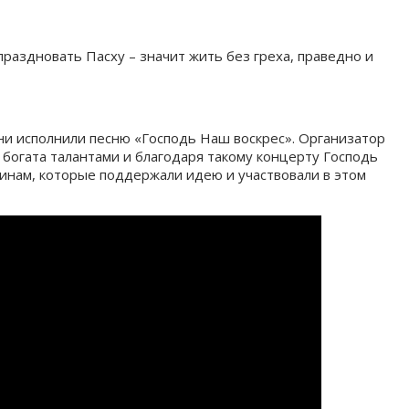
праздновать Пасху – значит жить без греха, праведно и
ни исполнили песню «Господь Наш воскрес». Организатор
богата талантами и благодаря такому концерту Господь
щинам, которые поддержали идею и участвовали в этом