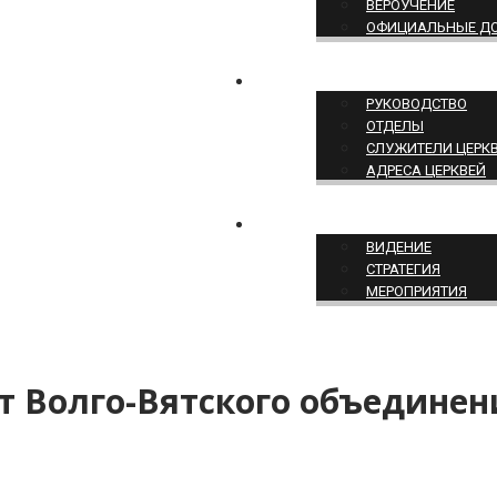
ВЕРОУЧЕНИЕ
ОФИЦИАЛЬНЫЕ Д
СТРУКТУРА ЦЕРКВИ
РУКОВОДСТВО
ОТДЕЛЫ
СЛУЖИТЕЛИ ЦЕРК
АДРЕСА ЦЕРКВЕЙ
СЛУЖЕНИЕ ЦЕРКВИ
ВИДЕНИЕ
СТРАТЕГИЯ
МЕРОПРИЯТИЯ
т Волго-Вятского объедине