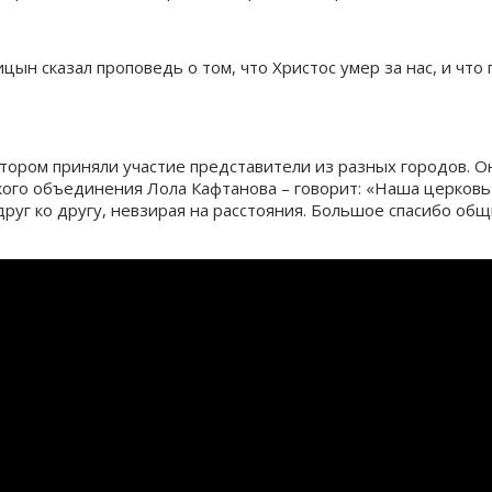
н сказал проповедь о том, что Христос умер за нас, и что 
тором приняли участие представители из разных городов. О
ого объединения Лола Кафтанова – говорит: «Наша церковь 
друг ко другу, невзирая на расстояния. Большое спасибо об