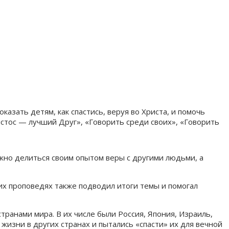
азать детям, как спастись, веруя во Христа, и помочь
ристос — лучший Друг», «Говорить среди своих», «Говорить
ажно делиться своим опытом веры с другими людьми, а
них проповедях также подводил итоги темы и помогал
ранами мира. В их числе были Россия, Япония, Израиль,
жизни в других странах и пытались «спасти» их для вечной