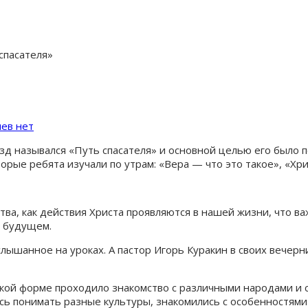
спасателя»
ев нет
 назывался «Путь спасателя» и основной целью его было пок
оторые ребята изучали по утрам: «Вера — что это такое», «Х
тва, как действия Христа проявляются в нашей жизни, что в
в будущем.
слышанное на уроках. А пастор Игорь Куракин в своих вечер
ой форме проходило знакомство с различными народами и ст
сь понимать разные культуры, знакомились с особенностями 