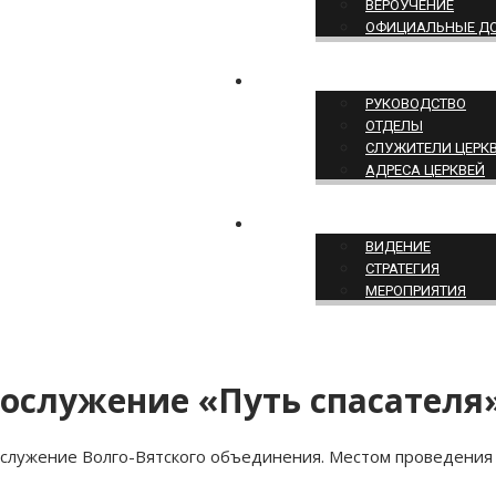
ВЕРОУЧЕНИЕ
ОФИЦИАЛЬНЫЕ Д
СТРУКТУРА ЦЕРКВИ
РУКОВОДСТВО
ОТДЕЛЫ
СЛУЖИТЕЛИ ЦЕРК
АДРЕСА ЦЕРКВЕЙ
СЛУЖЕНИЕ ЦЕРКВИ
ВИДЕНИЕ
СТРАТЕГИЯ
МЕРОПРИЯТИЯ
ослужение «Путь спасателя
служение Волго-Вятского объединения. Местом проведения с