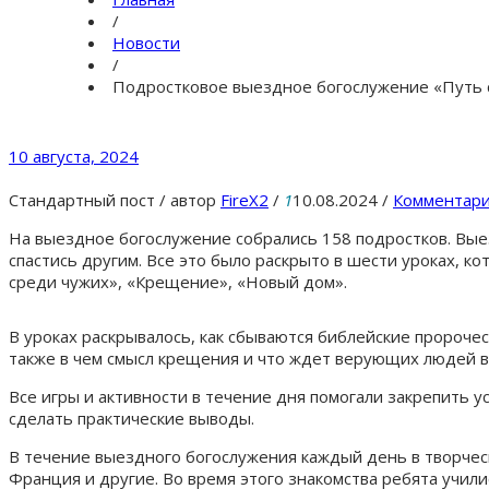
/
Новости
/
Подростковое выездное богослужение «Путь 
10 августа, 2024
Стандартный пост
/
автор
FireX2
/
1
10.08.2024
/
Комментари
На выездное богослужение собрались 158 подростков. Выезд
спастись другим. Все это было раскрыто в шести уроках, к
среди чужих», «Крещение», «Новый дом».
В уроках раскрывалось, как сбываются библейские пророчес
также в чем смысл крещения и что ждет верующих людей 
Все игры и активности в течение дня помогали закрепить у
сделать практические выводы.
В течение выездного богослужения каждый день в творческ
Франция и другие. Во время этого знакомства ребята учили