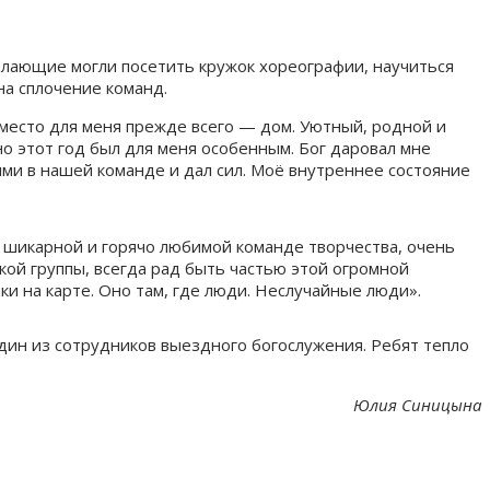
елающие могли посетить кружок хореографии, научиться
на сплочение команд.
 место для меня прежде всего — дом. Уютный, родной и
но этот год был для меня особенным. Бог даровал мне
ми в нашей команде и дал сил. Моё внутреннее состояние
 в шикарной и горячо любимой команде творчества, очень
ской группы, всегда рад быть частью этой огромной
ки на карте. Оно там, где люди. Неслучайные люди».
дин из сотрудников выездного богослужения. Ребят тепло
Юлия Синицына