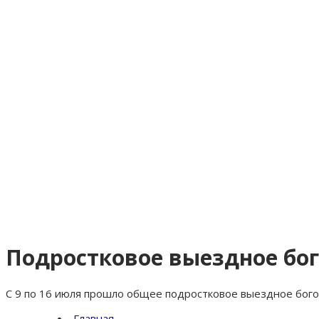
Подростковое выездное бог
С 9 по 16 июля прошло общее подростковое выездное бого
Главная